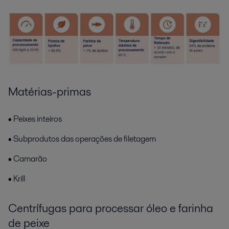
Matérias-primas
• Peixes inteiros
• Subprodutos das operações de filetagem
• Camarão
• Krill
Centrífugas para processar óleo e farinha
de peixe