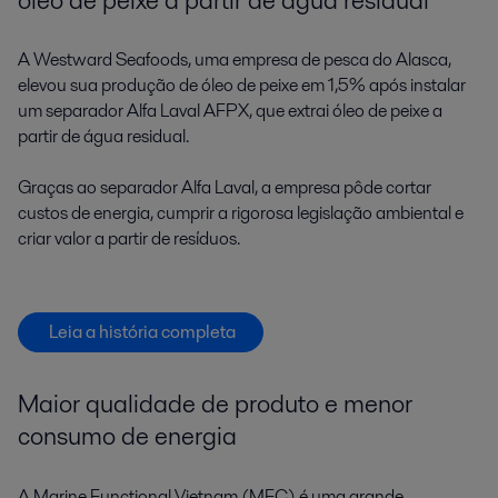
A Westward Seafoods, uma empresa de pesca do Alasca,
elevou sua produção de óleo de peixe em 1,5% após instalar
um separador Alfa Laval AFPX, que extrai óleo de peixe a
partir de água residual.
Graças ao separador Alfa Laval, a empresa pôde cortar
custos de energia, cumprir a rigorosa legislação ambiental e
criar valor a partir de resíduos.
Leia a história completa
Maior qualidade de produto e menor
consumo de energia
A Marine Functional Vietnam (MFC) é uma grande