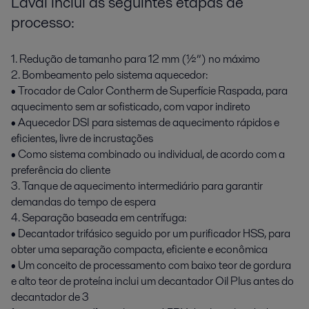
Laval inclui as seguintes etapas de
processo:
1. Redução de tamanho para 12 mm (½”) no máximo
2. Bombeamento pelo sistema aquecedor:
• Trocador de Calor Contherm de Superfície Raspada, para
aquecimento sem ar sofisticado, com vapor indireto
• Aquecedor DSI para sistemas de aquecimento rápidos e
eficientes, livre de incrustações
• Como sistema combinado ou individual, de acordo com a
preferência do cliente
3. Tanque de aquecimento intermediário para garantir
demandas do tempo de espera
4. Separação baseada em centrífuga:
• Decantador trifásico seguido por um purificador HSS, para
obter uma separação compacta, eficiente e econômica
• Um conceito de processamento com baixo teor de gordura
e alto teor de proteína inclui um decantador Oil Plus antes do
decantador de 3