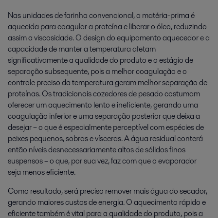
Nas unidades de farinha convencional, a matéria-prima é
aquecida para coagular a proteína e liberar o óleo, reduzindo
assim a viscosidade. O design do equipamento aquecedor e a
capacidade de manter a temperatura afetam
significativamente a qualidade do produto e o estágio de
separação subsequente, pois a melhor coagulação e o
controle preciso da temperatura geram melhor separação de
proteínas. Os tradicionais cozedores de pesado costumam
oferecer um aquecimento lento e ineficiente, gerando uma
coagulação inferior e uma separação posterior que deixa a
desejar – o que é especialmente perceptível com espécies de
peixes pequenos, sobras e vísceras. A água residual conterá
então níveis desnecessariamente altos de sólidos finos
suspensos – o que, por sua vez, faz com que o evaporador
seja menos eficiente.
Como resultado, será preciso remover mais água do secador,
gerando maiores custos de energia. O aquecimento rápido e
eficiente também é vital para a qualidade do produto, pois a