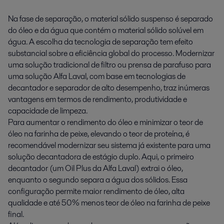
Na fase de separação, o material sólido suspenso é separado
do óleo e da água que contém o material sólido solúvel em
água. A escolha da tecnologia de separação tem efeito
substancial sobre a eficiência global do processo. Modernizar
uma solução tradicional de filtro ou prensa de parafuso para
uma solução Alfa Laval, com base em tecnologias de
decantador e separador de alto desempenho, traz inúmeras
vantagens em termos de rendimento, produtividade e
capacidade de limpeza.
Para aumentar o rendimento do óleo e minimizar o teor de
óleo na farinha de peixe, elevando o teor de proteína, é
recomendável modernizar seu sistema já existente para uma
solução decantadora de estágio duplo. Aqui, o primeiro
decantador (um Oil Plus da Alfa Laval) extrai o óleo,
enquanto o segundo separa a água dos sólidos. Essa
configuração permite maior rendimento de óleo, alta
qualidade e até 50% menos teor de óleo na farinha de peixe
final.