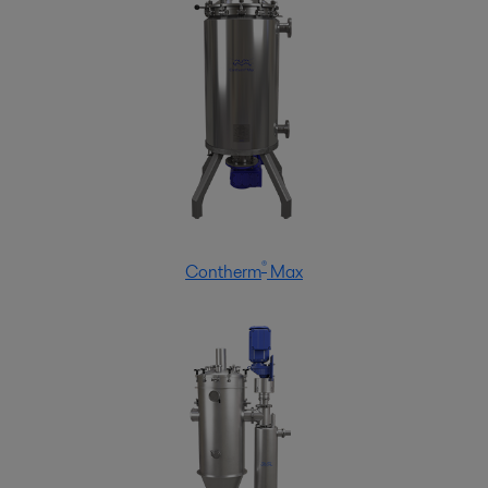
®
Contherm
Max