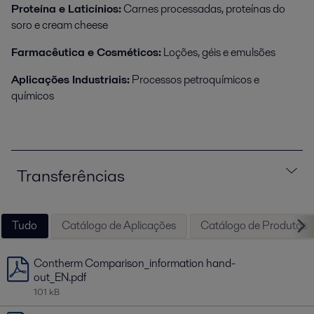
Proteína e Laticínios:
Carnes processadas, proteínas do
soro e cream cheese
Farmacêutica e Cosméticos:
Loções, géis e emulsões
Aplicações Industriais:
Processos petroquímicos e
químicos
Transferências
Tudo
Catálogo de Aplicações
Catálogo de Produtos
Contherm Comparison_information hand-
out_EN.pdf
101 kB