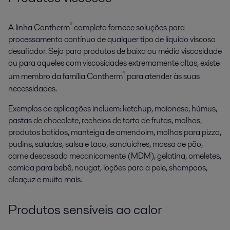
®
A linha Contherm
completa fornece soluções para
processamento contínuo de qualquer tipo de líquido viscoso
desafiador. Seja para produtos de baixa ou média viscosidade
ou para aqueles com viscosidades extremamente altas, existe
®
um membro da família Contherm
para atender às suas
necessidades.
Exemplos de aplicações incluem: ketchup, maionese, húmus,
pastas de chocolate, recheios de torta de frutas, molhos,
produtos batidos, manteiga de amendoim, molhos para pizza,
pudins, saladas, salsa e taco, sanduíches, massa de pão,
carne desossada mecanicamente (MDM), gelatina, omeletes,
comida para bebê, nougat, loções para a pele, shampoos,
alcaçuz e muito mais.
Produtos sensíveis ao calor