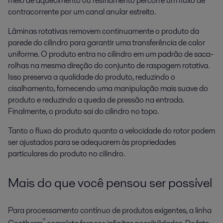
meio de aquecimento ou resfriamento percorre um fluxo de
contracorrente por um canal anular estreito.
Lâminas rotativas removem continuamente o produto da
parede do cilindro para garantir uma transferência de calor
uniforme. O produto entra no cilindro em um padrão de saca-
rolhas na mesma direção do conjunto de raspagem rotativa.
Isso preserva a qualidade do produto, reduzindo o
cisalhamento, fornecendo uma manipulação mais suave do
produto e reduzindo a queda de pressão na entrada.
Finalmente, o produto sai do cilindro no topo.
Tanto o fluxo do produto quanto a velocidade do rotor podem
ser ajustados para se adequarem às propriedades
particulares do produto no cilindro.
Mais do que você pensou ser possível
Para processamento contínuo de produtos exigentes, a linha
®