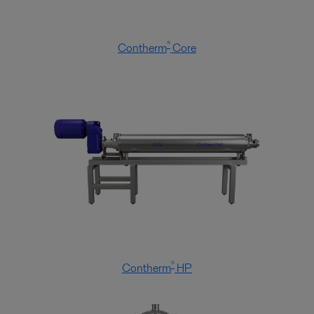
®
Contherm
Core
®
Contherm
HP