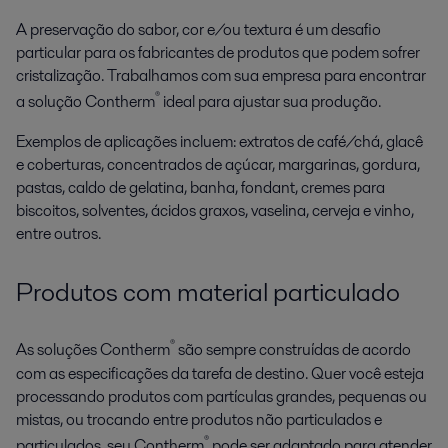
A preservação do sabor, cor e/ou textura é um desafio
particular para os fabricantes de produtos que podem sofrer
cristalização. Trabalhamos com sua empresa para encontrar
®
a solução Contherm
ideal para ajustar sua produção.
Exemplos de aplicações incluem: extratos de café/chá, glacê
e coberturas, concentrados de açúcar, margarinas, gordura,
pastas, caldo de gelatina, banha, fondant, cremes para
biscoitos, solventes, ácidos graxos, vaselina, cerveja e vinho,
entre outros.
Produtos com material particulado
®
As soluções Contherm
são sempre construídas de acordo
com as especificações da tarefa de destino. Quer você esteja
processando produtos com partículas grandes, pequenas ou
mistas, ou trocando entre produtos não particulados e
®
particulados, seu Contherm
pode ser adaptado para atender