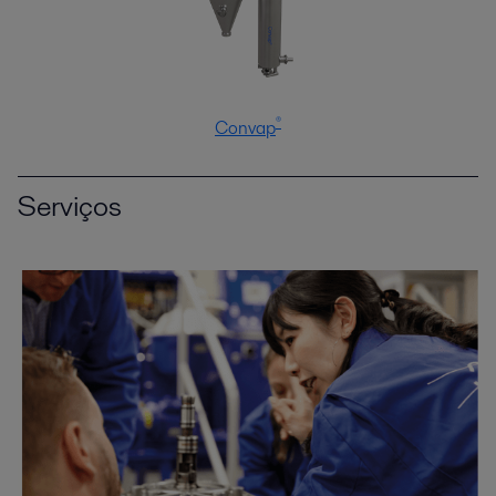
®
Convap
Serviços