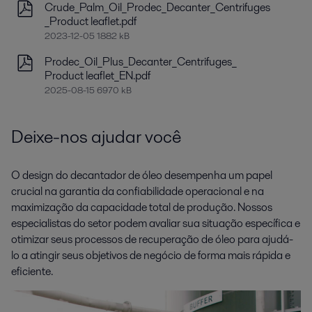
Crude_Palm_Oil_Prodec_Decanter_Centrifuges
_Product leaflet.pdf
2023-12-05 1882 kB
Prodec_Oil_Plus_Decanter_Centrifuges_
Product leaflet_EN.pdf
2025-08-15 6970 kB
Deixe-nos ajudar você
O design do decantador de óleo desempenha um papel
crucial na garantia da confiabilidade operacional e na
maximização da capacidade total de produção. Nossos
especialistas do setor podem avaliar sua situação específica e
otimizar seus processos de recuperação de óleo para ajudá-
lo a atingir seus objetivos de negócio de forma mais rápida e
eficiente.