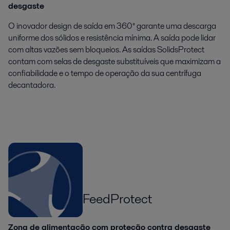
desgaste
O inovador design de saída em 360° garante uma descarga
uniforme dos sólidos e resistência mínima. A saída pode lidar
com altas vazões sem bloqueios. As saídas SolidsProtect
contam com selas de desgaste substituíveis que maximizam a
confiabilidade e o tempo de operação da sua centrífuga
decantadora.
FeedProtect
Zona de alimentação com proteção contra desgaste