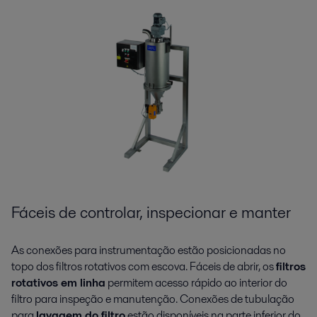
Fáceis de controlar, inspecionar e manter
As conexões para instrumentação estão posicionadas no
topo dos filtros rotativos com escova. Fáceis de abrir, os
filtros
rotativos em linha
permitem acesso rápido ao interior do
filtro para inspeção e manutenção. Conexões de tubulação
para
lavagem do filtro
estão disponíveis na parte inferior do