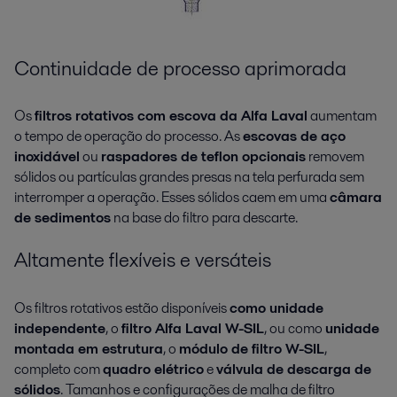
Continuidade de processo aprimorada
Os
filtros rotativos com escova da Alfa Laval
aumentam
o tempo de operação do processo. As
escovas de aço
inoxidável
ou
raspadores de teflon opcionais
removem
sólidos ou partículas grandes presas na tela perfurada sem
interromper a operação. Esses sólidos caem em uma
câmara
de sedimentos
na base do filtro para descarte.
Altamente flexíveis e versáteis
Os filtros rotativos estão disponíveis
como unidade
independente
, o
filtro Alfa Laval W-SIL
, ou como
unidade
montada em estrutura
, o
módulo de filtro W-SIL
,
completo com
quadro elétrico
e
válvula de descarga de
sólidos
. Tamanhos e configurações de malha de filtro