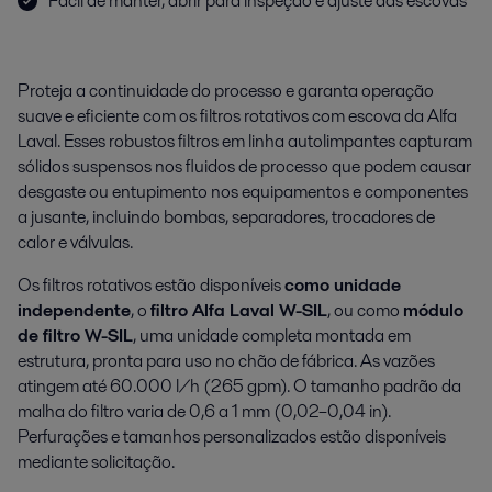
Fácil de manter, abrir para inspeção e ajuste das escovas
Proteja a continuidade do processo e garanta operação
suave e eficiente com os filtros rotativos com escova da Alfa
Laval. Esses robustos filtros em linha autolimpantes capturam
sólidos suspensos nos fluidos de processo que podem causar
desgaste ou entupimento nos equipamentos e componentes
a jusante, incluindo bombas, separadores, trocadores de
calor e válvulas.
Os filtros rotativos estão disponíveis
como unidade
independente
, o
filtro Alfa Laval W-SIL
, ou como
módulo
de filtro W-SIL
, uma unidade completa montada em
estrutura, pronta para uso no chão de fábrica. As vazões
atingem até 60.000 l/h (265 gpm). O tamanho padrão da
malha do filtro varia de 0,6 a 1 mm (0,02–0,04 in).
Perfurações e tamanhos personalizados estão disponíveis
mediante solicitação.