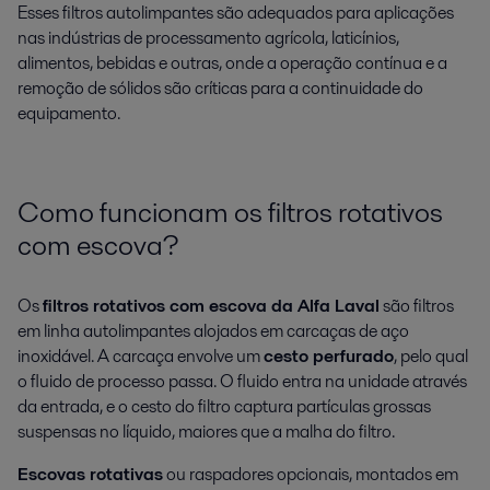
Esses filtros autolimpantes são adequados para aplicações
nas indústrias de processamento agrícola, laticínios,
alimentos, bebidas e outras, onde a operação contínua e a
remoção de sólidos são críticas para a continuidade do
equipamento.
Como funcionam os filtros rotativos
com escova?
Os
filtros rotativos com escova da Alfa Laval
são filtros
em linha autolimpantes alojados em carcaças de aço
inoxidável. A carcaça envolve um
cesto perfurado
, pelo qual
o fluido de processo passa. O fluido entra na unidade através
da entrada, e o cesto do filtro captura partículas grossas
suspensas no líquido, maiores que a malha do filtro.
Escovas rotativas
ou raspadores opcionais, montados em