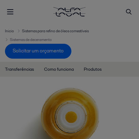
Inicio
Sistemas para refino de óleos comestíveis
Sistemas de deceramento
Solicitar um orçamento
Transferências
Como funciona
Produtos