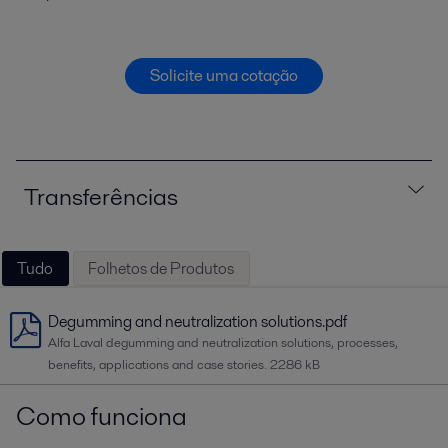
Solicite uma cotação
Transferências
Tudo
Folhetos de Produtos
Degumming and neutralization solutions.pdf
Alfa Laval degumming and neutralization solutions, processes,
benefits, applications and case stories.
2286 kB
Como funciona