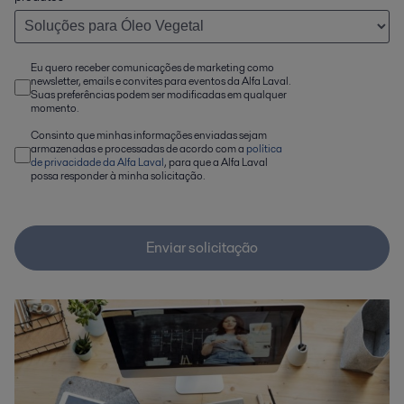
Eu quero receber comunicações de marketing como
newsletter, emails e convites para eventos da Alfa Laval.
Suas preferências podem ser modificadas em qualquer
momento.
Consinto que minhas informações enviadas sejam
armazenadas e processadas de acordo com a
política
de privacidade da Alfa Laval
, para que a Alfa Laval
possa responder à minha solicitação.
Enviar solicitação