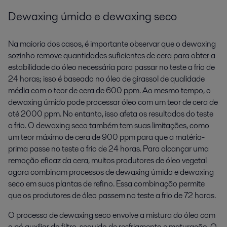
Dewaxing úmido e dewaxing seco
Na maioria dos casos, é importante observar que o dewaxing
sozinho remove quantidades suficientes de cera para obter a
estabilidade do óleo necessária para passar no teste a frio de
24 horas; isso é baseado no óleo de girassol de qualidade
média com o teor de cera de 600 ppm. Ao mesmo tempo, o
dewaxing úmido pode processar óleo com um teor de cera de
até 2000 ppm. No entanto, isso afeta os resultados do teste
a frio. O dewaxing seco também tem suas limitações, como
um teor máximo de cera de 900 ppm para que a matéria-
prima passe no teste a frio de 24 horas. Para alcançar uma
remoção eficaz da cera, muitos produtores de óleo vegetal
agora combinam processos de dewaxing úmido e dewaxing
seco em suas plantas de refino. Essa combinação permite
que os produtores de óleo passem no teste a frio de 72 horas.
O processo de dewaxing seco envolve a mistura do óleo com
o pó auxiliar do filtro, seguido de resfriamento e maturação. O