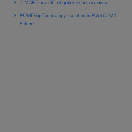
3-MCPD and GE mitigation issues explained
POMEVap Technology – solution to Palm Oil Mill
Effluent