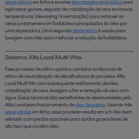
separadoras
em linha e envolve
degomagem enzimática
para
aglomerar gomas, seguida de cristalização de cera em baixas
temperaturas (dewaxing/invernização) para remover as
ceras juntamente com fosfatídeos precipitados do óleo por
uma separadora. Uma segunda
separadora
é usada para
lavagem com óleo para melhorar a redução de fosfatídeos.
Sistema Alfa Laval Multi Wax
Esse processo de refino químico combina as técnicas de
refino de neutralização de alta eficiência do processo Alfa
Laval Multi Mix com subsequente resfriamento de óleo,
cristalização de cera, lavagem a frio e remoção de cera com
água. Essas técnicas são semelhantes às desenvolvidas pela
Alfa Laval para fracionamento de
óleo de palma
. Usando três
separadores
em linha, esse processo resulta em um óleo bem
refinado com perdas razoáveis para ácidos graxos livres de
alto teor que contêm óleo.