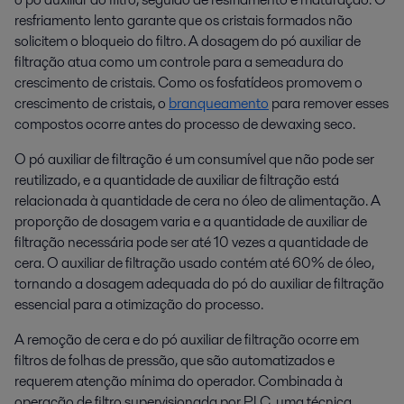
resfriamento lento garante que os cristais formados não
solicitem o bloqueio do filtro. A dosagem do pó auxiliar de
filtração atua como um controle para a semeadura do
crescimento de cristais. Como os fosfatídeos promovem o
crescimento de cristais, o
branqueamento
para remover esses
compostos ocorre antes do processo de dewaxing seco.
O pó auxiliar de filtração é um consumível que não pode ser
reutilizado, e a quantidade de auxiliar de filtração está
relacionada à quantidade de cera no óleo de alimentação. A
proporção de dosagem varia e a quantidade de auxiliar de
filtração necessária pode ser até 10 vezes a quantidade de
cera. O auxiliar de filtração usado contém até 60% de óleo,
tornando a dosagem adequada do pó do auxiliar de filtração
essencial para a otimização do processo.
A remoção de cera e do pó auxiliar de filtração ocorre em
filtros de folhas de pressão, que são automatizados e
requerem atenção mínima do operador. Combinada à
operação de filtro supervisionada por PLC, uma técnica