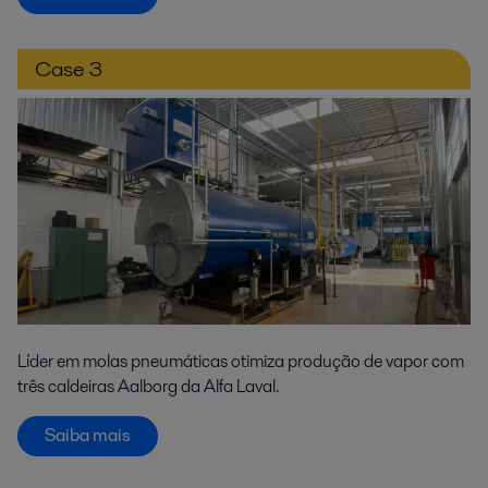
Case 3
Líder em molas pneumáticas otimiza produção de vapor com
três caldeiras Aalborg da Alfa Laval.
Saiba mais