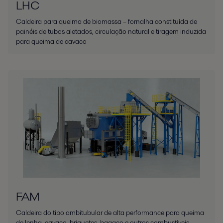
LHC
Caldeira para queima de biomassa – fornalha constituída de
painéis de tubos aletados, circulação natural e tiragem induzida
para queima de cavaco
FAM
Caldeira do tipo ambitubular de alta performance para queima
de lenha, cavaco, briquetes, bagaço e outros combustíveis