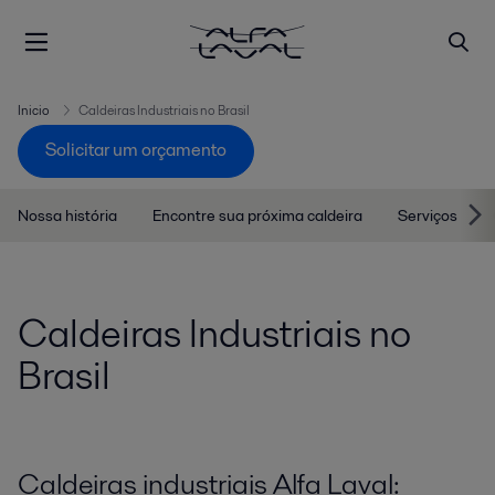
Inicio
Caldeiras Industriais no Brasil
Solicitar um orçamento
Nossa história
Encontre sua próxima caldeira
Serviços
Caldeiras Industriais no
Brasil
Caldeiras industriais Alfa Laval: