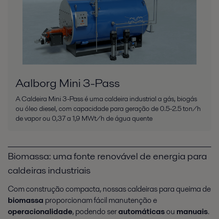
Aalborg Mini 3-Pass
A Caldeira Mini 3-Pass é uma caldeira industrial a gás, biogás
ou óleo diesel, com capacidade para geração de 0.5-2.5 ton/h
de vapor ou 0,37 a 1,9 MWt/h de água quente
Biomassa: uma fonte renovável de energia para
caldeiras industriais
Com construção compacta, nossas caldeiras para queima de
biomassa
proporcionam fácil manutenção e
operacionalidade
, podendo ser
automáticas
ou
manuais
.