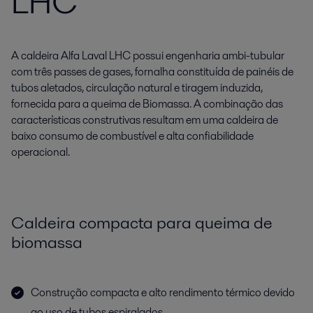
LHC
A caldeira Alfa Laval LHC possui engenharia ambi-tubular
com três passes de gases, fornalha constituída de painéis de
tubos aletados, circulação natural e tiragem induzida,
fornecida para a queima de Biomassa. A combinação das
características construtivas resultam em uma caldeira de
baixo consumo de combustível e alta confiabilidade
operacional.
Caldeira compacta para queima de
biomassa
Construção compacta e alto rendimento térmico devido
ao uso de tubos espiralados