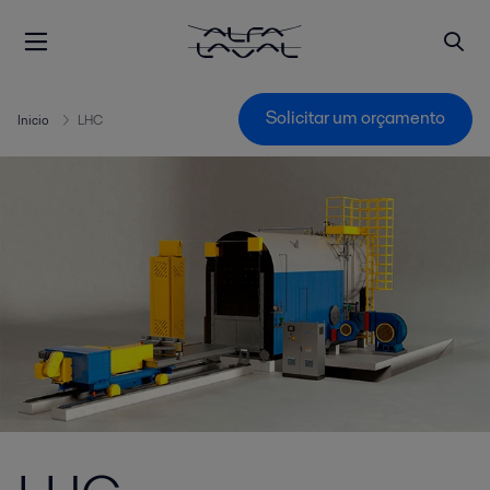
Solicitar um orçamento
Inicio
LHC