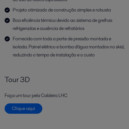
Projeto otimizado de construção simples e robusta
Boa eficiência térmica devido ao sistema de grelhas
refrigeradas e ausência de refratários
Fornecida com toda a parte de pressão montada e
isolada. Painel elétrico e bomba d'água montados no skid,
reduzindo o tempo de instalação e o custo
Tour 3D
Faça um tour pela Caldeira LHC
Clique aqui