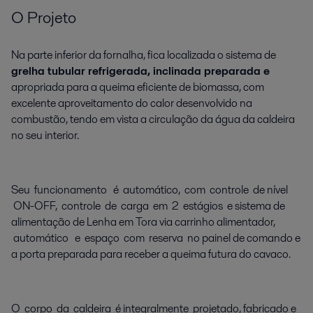
O Projeto
Na parte inferior da fornalha, fica localizada o sistema de
grelha tubular refrigerada, inclinada preparada e
apropriada para a queima eficiente de biomassa, com
excelente aproveitamento do calor desenvolvido na
combustão, tendo em vista a circulação da água da caldeira
no seu interior.
Seu funcionamento é automático, com controle de nível
ON-OFF, controle de carga em 2 estágios e sistema de
alimentação de Lenha em Tora via carrinho alimentador,
automático e espaço com reserva no painel de comando e
a porta preparada para receber a queima futura do cavaco.
O corpo da caldeira é integralmente projetado, fabricado e