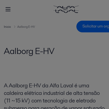
Solicitar um o
Inicio
Aalborg E-HV
Aalborg E-HV
A Aalborg E‑HV da Alfa Laval é uma
caldeira elétrica industrial de alta tensão
(11 ~15 kV) com tecnologia de eletrodo
submerso para geração de vapor saturado