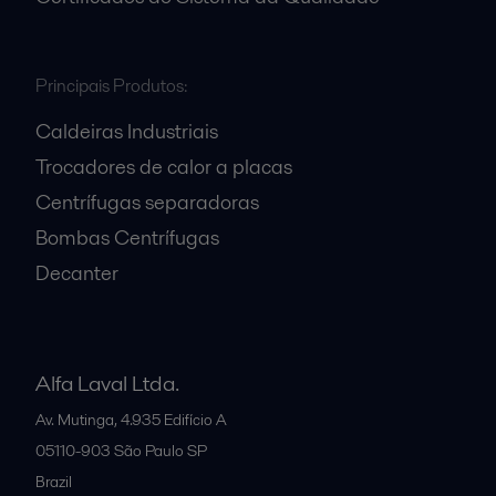
Principais Produtos:
Caldeiras Industriais
Trocadores de calor a placas
Centrífugas separadoras
Bombas Centrífugas
Decanter
Alfa Laval Ltda.
Av. Mutinga, 4.935 Edifício A
05110-903
São Paulo SP
Brazil