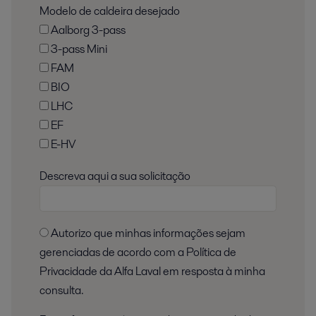
Modelo de caldeira desejado
Aalborg 3-pass
3-pass Mini
FAM
BIO
LHC
EF
E-HV
Descreva aqui a sua solicitação
Autorizo que minhas informações sejam
gerenciadas de acordo com a Política de
Privacidade da Alfa Laval em resposta à minha
consulta.