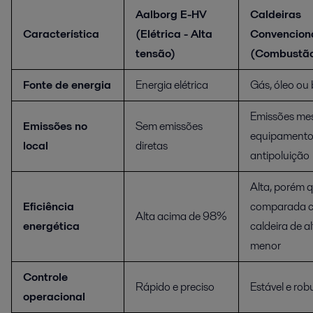
Aalborg E-HV
Caldeiras
Característica
(Elétrica - Alta
Convencion
tensão)
(Combustã
Fonte de energia
Energia elétrica
Gás, óleo ou
Emissões m
Emissões no
Sem emissões
equipament
local
diretas
antipoluição
Alta, porém 
Eficiência
comparada 
Alta acima de 98%
energética
caldeira de a
menor
Controle
Rápido e preciso
Estável e rob
operacional