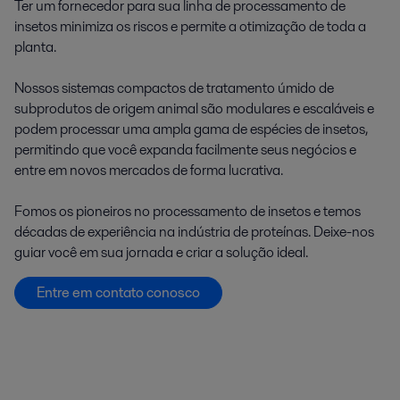
Ter um fornecedor para sua linha de processamento de
insetos minimiza os riscos e permite a otimização de toda a
planta.
Nossos sistemas compactos de tratamento úmido de
subprodutos de origem animal são modulares e escaláveis e
podem processar uma ampla gama de espécies de insetos,
permitindo que você expanda facilmente seus negócios e
entre em novos mercados de forma lucrativa.
Fomos os pioneiros no processamento de insetos e temos
décadas de experiência na indústria de proteínas. Deixe-nos
guiar você em sua jornada e criar a solução ideal.
Entre em contato conosco