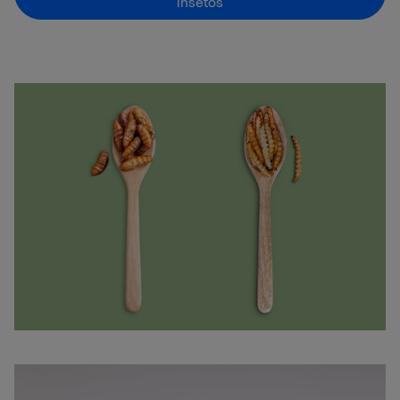
insetos