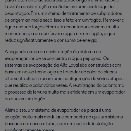
Laval é a desidratação mecânica em uma centrífuga de
decantação. Em um sistema de tratamento de subprodutos
de origem animal a seco, isso é feito em um fogão. Remover a
água usando forças G em um decantador consome muito
menos energia do que ferver a água em um fogão, o que
reduz significativamente o consumo de energia.
A segunda etapa da desidratação é o sistema de
evaporação, onde se concentra a água pegajosa. Os
sistemas de evaporação da Alfa Laval são construídos com
base em nossa tecnologia de trocador de calor de placas
altamente eficaz e usam uma configuração de várias etapas
que reutiliza o calor várias vezes. A reutilização do calor torna
o processo de fervura muito mais eficiente em um evaporador
do que em um fogão.
Além disso, um sistema de evaporador de placa é uma
solução muito mais modular e compacta do que um sistema
baseado em casco e tubo, com um custo de instalação
significativamente menor.