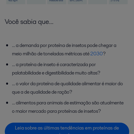
Você sabia
que
…
… a demanda por proteína de insetos pode chegar a
meio milhão de
toneladas métricas até
2030
?
… a proteína de inseto é caracterizada por
palatabilidade e digestibilidade muito altas?
… o valor da proteína de qualidade alimentar é maior do
que a de qualidade de ração?
… alimentos para animais de estimação são atualmente
o maior mercado para proteínas de insetos?
Leia sobre as últimas tendências em proteínas de