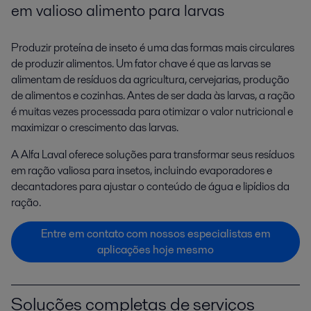
em valioso
alimento para larvas
Produzir proteína de inseto é uma das formas mais circulares
de produzir alimentos. Um fator chave é que as larvas se
alimentam de resíduos da agricultura, cervejarias, produção
de alimentos e cozinhas. Antes de ser dada às larvas, a ração
é muitas vezes processada para otimizar o valor nutricional e
maximizar o crescimento das larvas.
A Alfa Laval oferece soluções para transformar seus resíduos
em ração valiosa para insetos, incluindo evaporadores e
decantadores para ajustar o conteúdo de água e lipídios da
ração.
Entre em contato com nossos especialistas em
aplicações hoje mesmo
Soluções completas de serviços