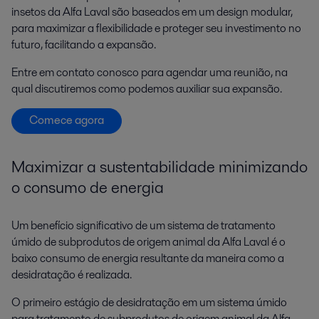
insetos da Alfa Laval são baseados em um design modular,
para maximizar a flexibilidade e proteger seu investimento no
futuro, facilitando a expansão.
Entre em contato conosco para agendar uma reunião, na
qual discutiremos como podemos auxiliar sua expansão.
Comece agora
Maximizar a s
ustentab
ilidade
minimizando
o
consumo de energia
Um benefício significativo de um sistema de tratamento
úmido de subprodutos de origem animal da Alfa Laval é o
baixo consumo de energia resultante da maneira como a
desidratação é realizada.
O primeiro estágio de desidratação em um sistema úmido
para tratamento de subprodutos de origem animal da Alfa