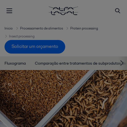
Inicio
Processamento de alimentos
Protein processing
Insect processing
Solicitar um orçamento
Fluxograma
Comparação entre tratamentos de subprodutos de 