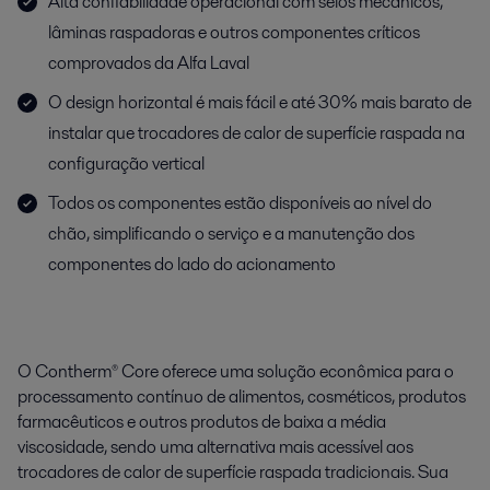
Alta confiabilidade operacional com selos mecânicos,
lâminas raspadoras e outros componentes críticos
comprovados da Alfa Laval
O design horizontal é mais fácil e até 30% mais barato de
instalar que trocadores de calor de superfície raspada na
configuração vertical
Todos os componentes estão disponíveis ao nível do
chão, simplificando o serviço e a manutenção dos
componentes do lado do acionamento
O Contherm® Core oferece uma solução econômica para o
processamento contínuo de alimentos, cosméticos, produtos
farmacêuticos e outros produtos de baixa a média
viscosidade, sendo uma alternativa mais acessível aos
trocadores de calor de superfície raspada tradicionais. Sua