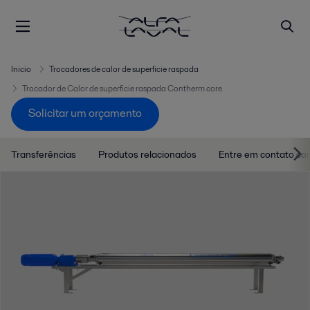
Inicio
Trocadores de calor de superficie raspada
Trocador de Calor de superfície raspada Contherm core
Solicitar um orçamento
Transferências
Produtos relacionados
Entre em contato co