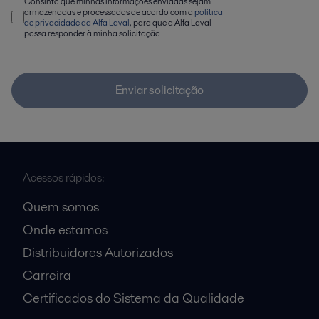
Consinto que minhas informações enviadas sejam
armazenadas e processadas de acordo com a
política
de privacidade da Alfa Laval
, para que a Alfa Laval
possa responder à minha solicitação.
Enviar solicitação
Acessos rápidos:
Quem somos
Onde estamos
Distribuidores Autorizados
Carreira
Certificados do Sistema da Qualidade