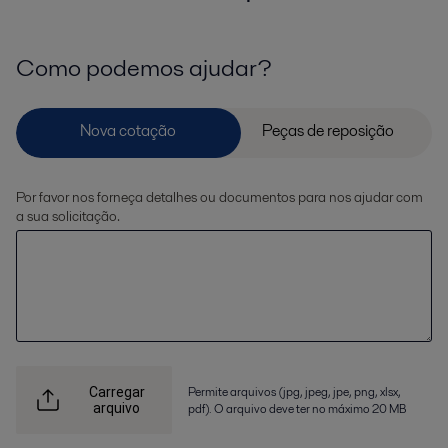
Como podemos ajudar?
Por favor nos forneça detalhes ou documentos para nos ajudar com
a sua solicitação.
Permite arquivos (jpg, jpeg, jpe, png, xlsx,
Carregar
arquivo
pdf). O arquivo deve ter no máximo 20 MB