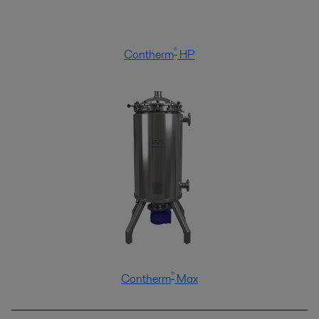
®
Contherm
HP
®
Contherm
Max