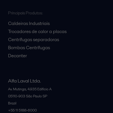
Principais Produtos:
Caldeiras Industriais
Trocadores de calor a placas
Centrífugas separadoras
Bombas Centrífugas
Decanter
Alfa Laval Ltda.
Av. Mutinga, 4.935 Edifício A
05110-903
São Paulo SP
Brazil
+55 11 5188-6000