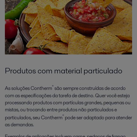
Produtos com material particulado
®
As soluções Contherm
são sempre construídas de acordo
com as especificações da tarefa de destino. Quer você esteja
processando produtos com partículas grandes, pequenas ou
mistas, ou trocando entre produtos não particulados e
®
particulados, seu Contherm
pode ser adaptado para atender
as demandas.
Exemplos de aplicações incluem: carne, pedaços de frango,