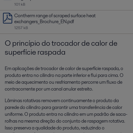
101 kB
Contherm range of scraped surface heat
exchangers_Brochure_EN.pdf
1257 kB
O princípio do trocador de calor de
superfície raspada
Em aplicações de trocador de calor de superfície raspada, o
produto entra no cilindro na parte inferior e flui para cima. O
meio de aquecimento ou resfriamento percorre um fluxo de
contracorrente por um canal anular estreito.
Lâminas rotativas removem continuamente o produto da
parede do cilindro para garantir uma transferência de calor
uniforme. O produto entra no cilindro em um padrão de saca-
rolhas na mesma direção do conjunto de raspagem rotativa.
Isso preserva a qualidade do produto, reduzindo o