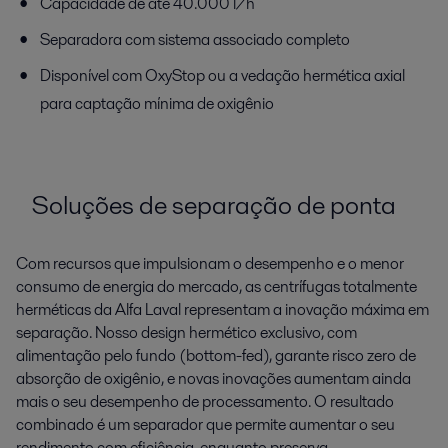
Capacidade de até 40.000 l/h
Separadora com sistema associado completo
Disponível com OxyStop ou a vedação hermética axial
para captação mínima de oxigênio
Soluções de separação de ponta
Com recursos que impulsionam o desempenho e o menor
consumo de energia do mercado, as centrífugas totalmente
herméticas da Alfa Laval representam a inovação máxima em
separação. Nosso design hermético exclusivo, com
alimentação pelo fundo (bottom-fed), garante risco zero de
absorção de oxigênio, e novas inovações aumentam ainda
mais o seu desempenho de processamento. O resultado
combinado é um separador que permite aumentar o seu
rendimento com eficiência, enquanto preserva