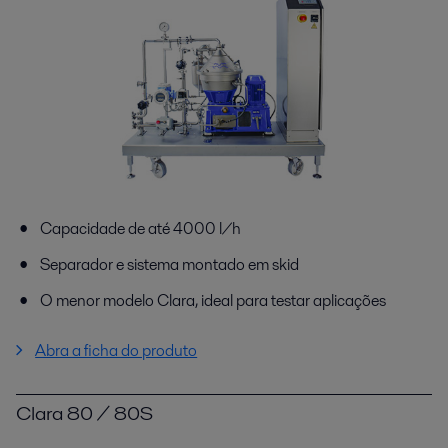
Capacidade de até 4000 l/h
Separador e sistema montado em skid
O menor modelo Clara, ideal para testar aplicações
Abra a ficha do produto
Clara 80 / 80S