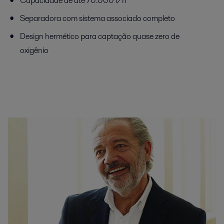
Capacidade de até 70.000 l/h
Separadora com sistema associado completo
Design hermético para captação quase zero de
oxigênio