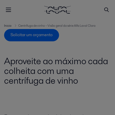
Inicio
Centrífuga de vinho – Visão geral da série Alfa Laval Clara
Solicitar um orçamento
Aproveite ao máximo cada
colheita com uma
centrífuga de vinho