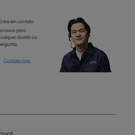
ntre em contato
onosco para
ualquer dúvida ou
ergunta.
Contate-nos
aval