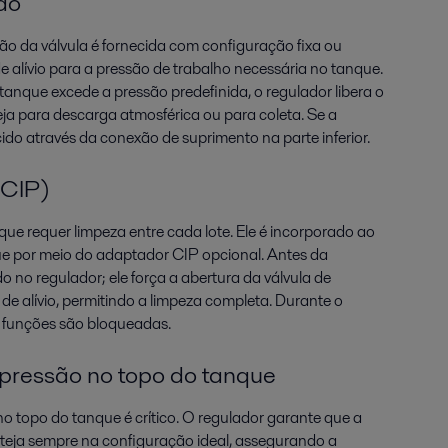
ão
ão da válvula é fornecida com configuração fixa ou
de alívio para a pressão de trabalho necessária no tanque.
anque excede a pressão predefinida, o regulador libera o
seja para descarga atmosférica ou para coleta. Se a
cido através da conexão de suprimento na parte inferior.
(CIP)
ue requer limpeza entre cada lote. Ele é incorporado ao
e por meio do adaptador CIP opcional. Antes da
 no regulador; ele força a abertura da válvula de
 de alívio, permitindo a limpeza completa. Durante o
 funções são bloqueadas.
 pressão no topo do tanque
o topo do tanque é crítico. O regulador garante que a
teja sempre na configuração ideal, assegurando a