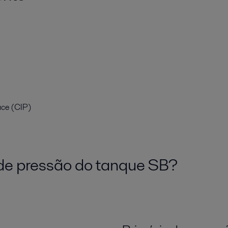
ace (CIP)
de pressão do tanque SB?