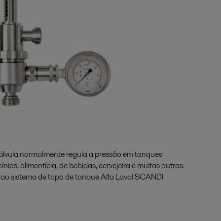
válvula normalmente regula a pressão em tanques
cínios, alimentícia, de bebidas, cervejeira e muitas outras.
e ao sistema de topo de tanque Alfa Laval SCANDI