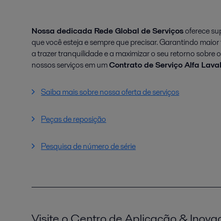
Nossa dedicada Rede Global de Serviços
oferece su
que você esteja e sempre que precisar. Garantindo maior
a trazer tranquilidade e a maximizar o seu retorno sobre
nossos serviços em um
Contrato de Serviço Alfa Lava
Saiba mais sobre nossa oferta de serviços
Peças de reposição
Pesquisa de número de série
Visite o Centro de Aplicação & Inova