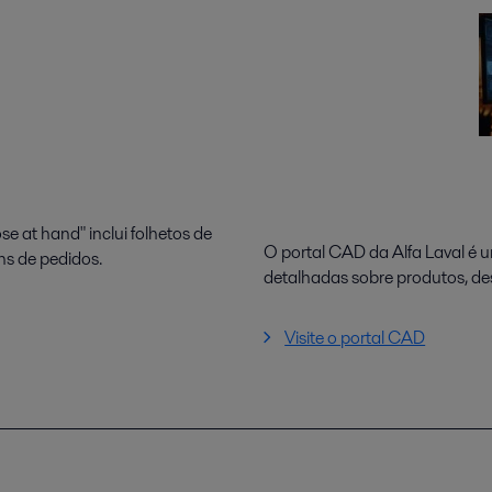
e at hand" inclui folhetos de
O portal CAD da Alfa Laval é 
ins de pedidos.
detalhadas sobre produtos, d
Visite o portal CAD