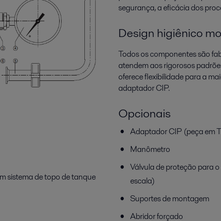
segurança, a eficácia dos proc
Design higiênico m
Todos os componentes são fabr
atendem aos rigorosos padrões
oferece flexibilidade para a ma
adaptador CIP.
Opcionais
Adaptador CIP (peça em T 
Manômetro
Válvula de proteção para 
um sistema de topo de tanque
escala)
Suportes de montagem
Abridor forçado