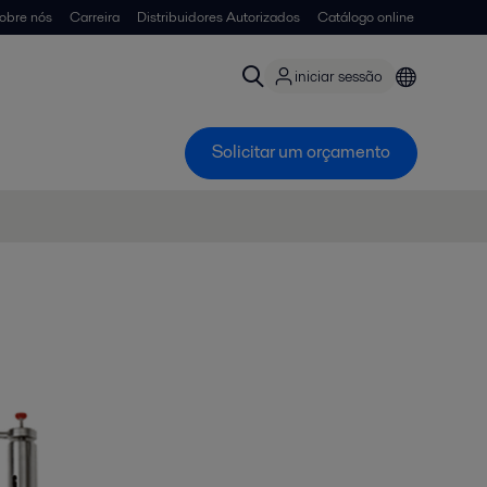
obre nós
Carreira
Distribuidores Autorizados
Catálogo online
iniciar sessão
Solicitar um orçamento