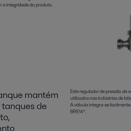
r a integridade do produto.
 tanque mantém
Este regulador de pressão de 
utilizados nas indústrias de lati
m tanques de
A válvula integra-se facilment
BREW®.
to,
ento