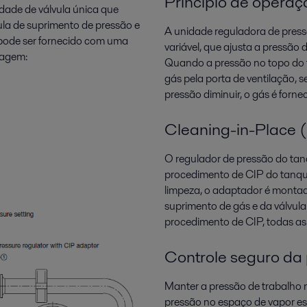
Princípio de operaç
dade de válvula única que
ula de suprimento de pressão e
A unidade reguladora de press
pode ser fornecido com uma
variável, que ajusta a pressão 
lagem:
Quando a pressão no topo do t
gás pela porta de ventilação, 
pressão diminuir, o gás é forne
Cleaning-in-Place 
O regulador de pressão do tanq
procedimento de CIP do tanqu
limpeza, o adaptador é montado
suprimento de gás e da válvula
procedimento de CIP, todas as
Controle seguro da
Manter a pressão de trabalho n
pressão no espaço de vapor es