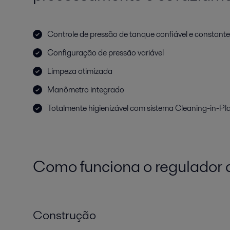
Controle de pressão de tanque confiável e constante
Configuração de pressão variável
Limpeza otimizada
Manômetro integrado
Totalmente higienizável com sistema Cleaning-in-Pl
Como funciona o regulador 
Construção