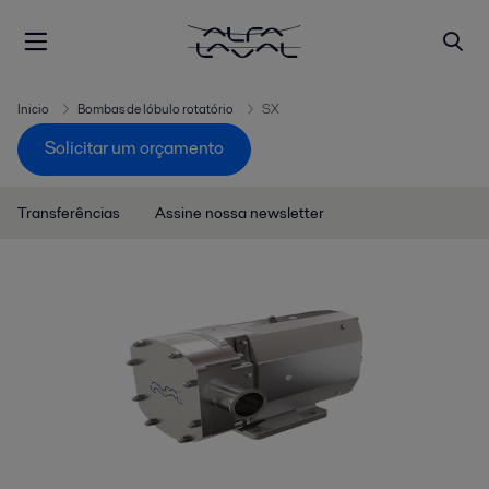
Inicio
Bombas de lóbulo rotatório
SX
Solicitar um orçamento
Transferências
Assine nossa newsletter