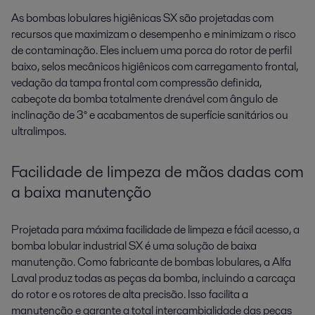
As bombas lobulares higiênicas SX são projetadas com
recursos que maximizam o desempenho e minimizam o risco
de contaminação. Eles incluem uma porca do rotor de perfil
baixo, selos mecânicos higiênicos com carregamento frontal,
vedação da tampa frontal com compressão definida,
cabeçote da bomba totalmente drenável com ângulo de
inclinação de 3° e acabamentos de superfície sanitários ou
ultralimpos.
Facilidade de limpeza de mãos dadas com
a baixa manutenção
Projetada para máxima facilidade de limpeza e fácil acesso, a
bomba lobular industrial SX é uma solução de baixa
manutenção. Como fabricante de bombas lobulares, a Alfa
Laval produz todas as peças da bomba, incluindo a carcaça
do rotor e os rotores de alta precisão. Isso facilita a
manutenção e garante a total intercambialidade das peças