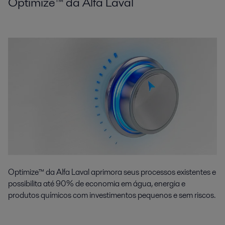
Optimize™ da Alfa Laval
Optimize™ da Alfa Laval aprimora seus processos existentes e
possibilita até 90% de economia em água, energia e
produtos químicos com investimentos pequenos e sem riscos.