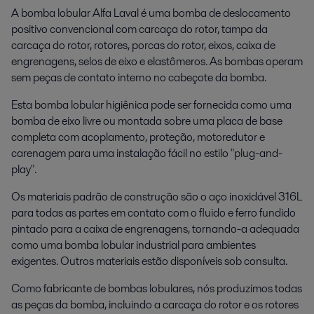
A bomba lobular Alfa Laval é uma bomba de deslocamento
positivo convencional com carcaça do rotor, tampa da
carcaça do rotor, rotores, porcas do rotor, eixos, caixa de
engrenagens, selos de eixo e elastômeros. As bombas operam
sem peças de contato interno no cabeçote da bomba.
Esta bomba lobular higiênica pode ser fornecida como uma
bomba de eixo livre ou montada sobre uma placa de base
completa com acoplamento, proteção, motoredutor e
carenagem para uma instalação fácil no estilo "plug-and-
play".
Os materiais padrão de construção são o aço inoxidável 316L
para todas as partes em contato com o fluido e ferro fundido
pintado para a caixa de engrenagens, tornando-a adequada
como uma bomba lobular industrial para ambientes
exigentes. Outros materiais estão disponíveis sob consulta.
Como fabricante de bombas lobulares, nós produzimos todas
as peças da bomba, incluindo a carcaça do rotor e os rotores