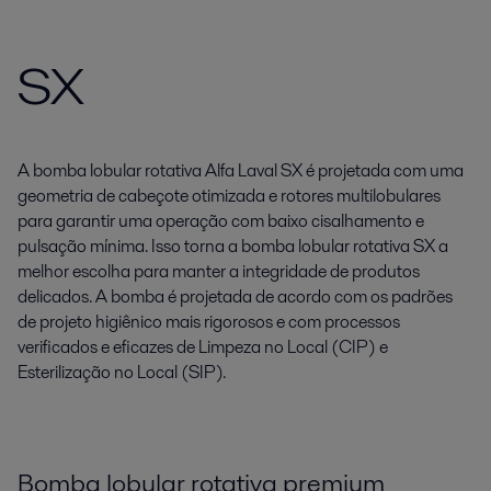
SX
A bomba lobular rotativa Alfa Laval SX é projetada com uma
geometria de cabeçote otimizada e rotores multilobulares
para garantir uma operação com baixo cisalhamento e
pulsação mínima. Isso torna a bomba lobular rotativa SX a
melhor escolha para manter a integridade de produtos
delicados. A bomba é projetada de acordo com os padrões
de projeto higiênico mais rigorosos e com processos
verificados e eficazes de Limpeza no Local (CIP) e
Esterilização no Local (SIP).
Bomba lobular rotativa premium