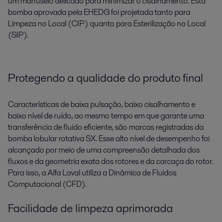
um manuseio delicado para minimizar o cisalhamento. Esta
bomba aprovada pela EHEDG foi projetada tanto para
Limpeza no Local (CIP) quanto para Esterilização no Local
(SIP).
Protegendo a qualidade do produto final
Características de baixa pulsação, baixo cisalhamento e
baixo nível de ruído, ao mesmo tempo em que garante uma
transferência de fluido eficiente, são marcas registradas da
bomba lobular rotativa SX. Esse alto nível de desempenho foi
alcançado por meio de uma compreensão detalhada dos
fluxos e da geometria exata dos rotores e da carcaça do rotor.
Para isso, a Alfa Laval utiliza a Dinâmica de Fluidos
Computacional (CFD).
Facilidade de limpeza aprimorada