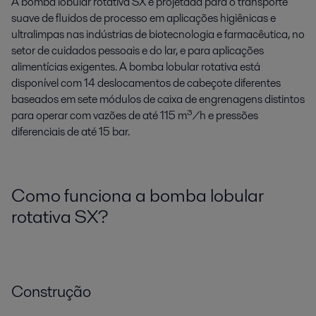
A bomba lobular rotativa SX é projetada para o transporte
suave de fluidos de processo em aplicações higiênicas e
ultralimpas nas indústrias de biotecnologia e farmacêutica, no
setor de cuidados pessoais e do lar, e para aplicações
alimentícias exigentes. A bomba lobular rotativa está
disponível com 14 deslocamentos de cabeçote diferentes
baseados em sete módulos de caixa de engrenagens distintos
para operar com vazões de até 115 m³/h e pressões
diferenciais de até 15 bar.
Como funciona a bomba lobular
rotativa SX?
Construção