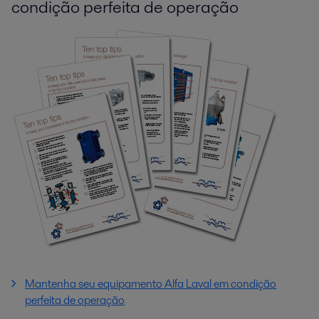
condição perfeita de operação
Mantenha seu equipamento Alfa Laval em condição
perfeita de operação