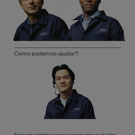
Como podemos ajudar?
Entre em contato conosco com quaisquer dúvidas