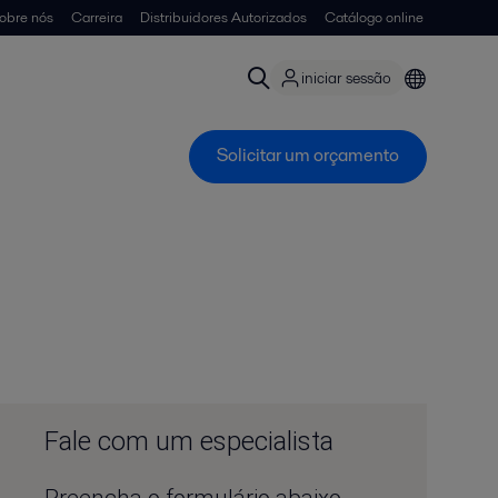
obre nós
Carreira
Distribuidores Autorizados
Catálogo online
iniciar sessão
Solicitar um orçamento
Fale com um especialista