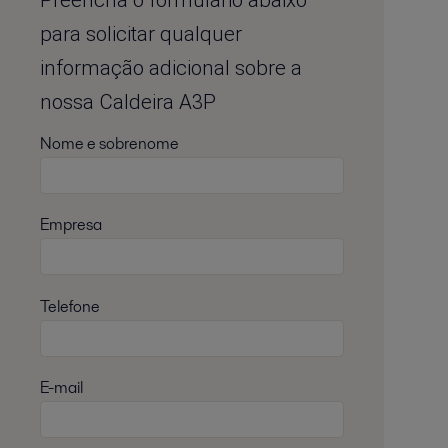
Preencha o formulário abaixo
para solicitar qualquer
informação adicional sobre a
nossa Caldeira A3P
Nome e sobrenome
Empresa
Telefone
E-mail