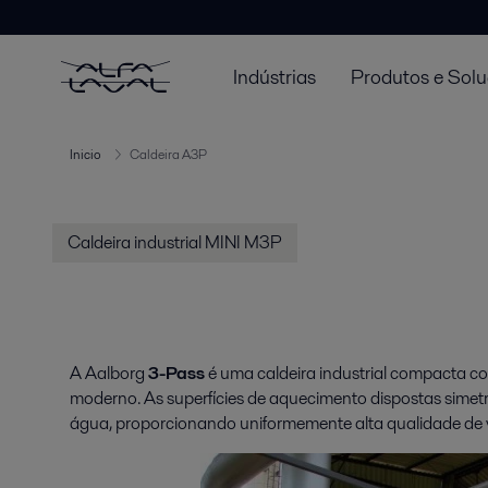
Indústrias
Produtos e Sol
Inicio
Caldeira A3P
Caldeira industrial MINI M3P
A Aalborg
3-Pass
é uma caldeira industrial compacta 
moderno. As superfícies de aquecimento dispostas sime
água, proporcionando uniformemente alta qualidade de va