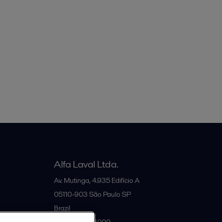
Alfa Laval Ltda.
Av. Mutinga, 4.935 Edifício A
05110-903
São Paulo SP
Brazil