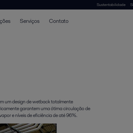
Sustentabilidade
S
uções
Serviços
Contato
com um design de wetback totalmente
tricamente garantem uma ótima circulação de
por e níveis de eficiência de até 96%.