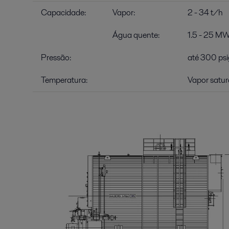
Capacidade:
Vapor:
2 - 34 t/h
Água quente:
1.5 - 25 M
Pressão:
até 300 psi
Temperatura:
Vapor satu