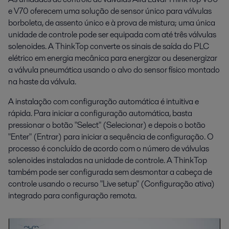
e V70 oferecem uma solução de sensor único para válvulas
borboleta, de assento único e à prova de mistura; uma única
unidade de controle pode ser equipada com até três válvulas
solenoides. A ThinkTop converte os sinais de saída do PLC
elétrico em energia mecânica para energizar ou desenergizar
a válvula pneumática usando o alvo do sensor físico montado
na haste da válvula.
A instalação com configuração automática é intuitiva e
rápida. Para iniciar a configuração automática, basta
pressionar o botão "Select" (Selecionar) e depois o botão
"Enter" (Entrar) para iniciar a sequência de configuração. O
processo é concluído de acordo com o número de válvulas
solenoides instaladas na unidade de controle. A ThinkTop
também pode ser configurada sem desmontar a cabeça de
controle usando o recurso "Live setup" (Configuração ativa)
integrado para configuração remota.