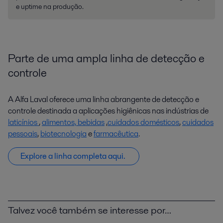
e uptime na produção.
Parte de uma ampla linha de detecção e
controle
A Alfa Laval oferece uma linha abrangente de detecção e
controle destinada a aplicações higiênicas nas indústrias de
laticínios
,
alimentos, bebidas
,
cuidados domésticos
,
cuidados
pessoais
,
biotecnologia
e
farmacêutica
.
Explore a linha completa aqui.
Talvez você também se interesse por…