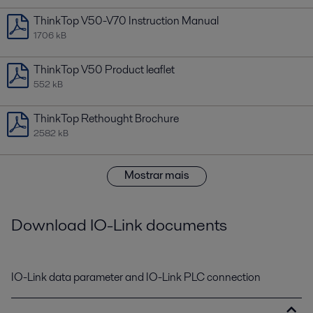
ThinkTop V50-V70 Instruction Manual
1706 kB
ThinkTop V50 Product leaflet
552 kB
ThinkTop Rethought Brochure
2582 kB
Mostrar mais
Download IO-Link documents
IO-Link data parameter and IO-Link PLC connection