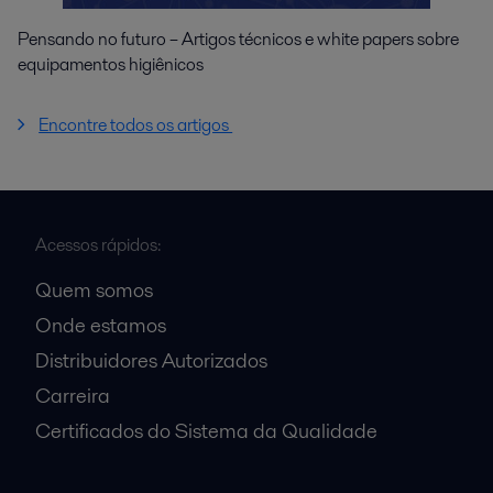
Pensando no futuro – Artigos técnicos e white papers sobre
equipamentos higiênicos
Encontre todos os artigos
Acessos rápidos:
Quem somos
Onde estamos
Distribuidores Autorizados
Carreira
Certificados do Sistema da Qualidade