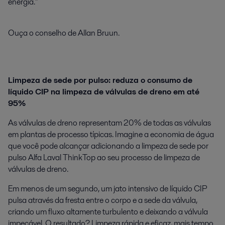
energia."
Ouça o conselho de Allan Bruun.
Limpeza de sede por pulso: reduza o consumo de
líquido CIP na limpeza de válvulas de dreno em até
95%
As válvulas de dreno representam 20% de todas as válvulas
em plantas de processo típicas. Imagine a economia de água
que você pode alcançar adicionando a limpeza de sede por
pulso Alfa Laval ThinkTop ao seu processo de limpeza de
válvulas de dreno.
Em menos de um segundo, um jato intensivo de líquido CIP
pulsa através da fresta entre o corpo e a sede da válvula,
criando um fluxo altamente turbulento e deixando a válvula
impecável. O resultado? Limpeza rápida e eficaz, mais tempo