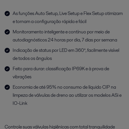
As funções Auto Setup, Live Setup e Flex Setup otimizam
e tornam a configuração rápida e fácil
Monitoramento inteligente e contínuo por meio de
autodiagnósticos 24 horas por dia, 7 dias por semana
Indicação de status por LED em 360°, facilmente visível
de todos os ângulos
Feito para durar: classificação IP69K e à prova de
vibrações
Economia de até 95% no consumo de líquido CIP na
limpeza de válvulas de dreno ao utilizar os modelos ASi e
IO-Link
Controle suas válvulas higiênicas com total tranquilidade