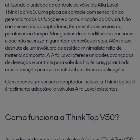
utilizando a unidade de controle de válvulas Alfa Laval
ThinkTop V50. Uma placa de controle com sensor único
gerencia todas as funções e a comunicação da válvula. Não
são necessários adaptadores, ferramentas especiais ou
parafusos na tampa. Mangueiras de ar codificadas por cores
e que não se cruzam garantem conexões diretas. Além disso,
desfrute de um invólucro de estética minimalista feito de
material composto. A Alfa Laval oferece unidades avançadas
de detecção e controle para válvulas higiênicas, garantindo
uma operação precisa e confiável em diversas aplicações.
Com apenas um sensor e adaptador incluso, a ThinkTop V50
é facilmente adaptável a válvulas Alfa Laval existentes.
Como funciona a ThinkTop V50?
As unidades de controle de válvulas Alfa Laval ThinkTop V50