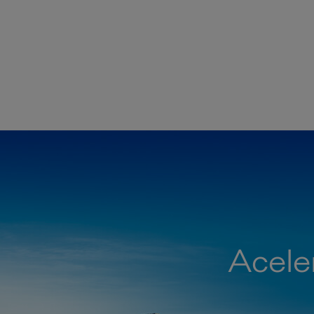
Acele