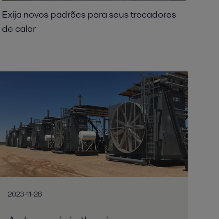
Exija novos padrões para seus trocadores
de calor
2023-11-28