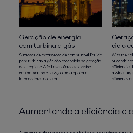
Geração de energia
Geraçã
com turbina a gás
ciclo 
Sistemas de tratamento de combustível líquido
With the ri
para turbinas a gás são essenciais na geração
or combined
de energia. A Alfa Laval oferece expertise,
efficiencie
equipamentos e serviços para apoiar os
a wide range
fornecedores do setor.
efficiency a
Aumentando a eficiência e a