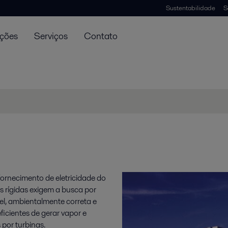
Sustentabilidade
S
uções
Serviços
Contato
fornecimento de eletricidade do
rígidas exigem a busca por
el, ambientalmente correta e
icientes de gerar vapor e
 por turbinas.