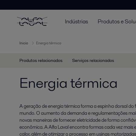
Indústrias
Produtos e Sol
Inicio
Energia térmica
Produtos relacionados
Serviços relacionados
Energia térmica
A geração de energia térmica forma a espinha dorsal do 
mundo. O aumento da demanda e regulamentações mais 
novas maneiras de fornecer eletricidade de forma confiáv
econômica. A Alfa Laval encontra formas cada vez mais ef
calor, além de otimizar o processo em usinas motorizadas