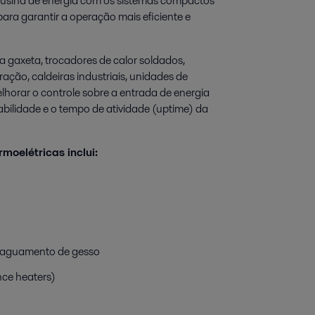
 usina de energia com os sistemas compactos
ara garantir a operação mais eficiente e
 a gaxeta, trocadores de calor soldados,
paração, caldeiras industriais, unidades de
lhorar o controle sobre a entrada de energia
abilidade e o tempo de atividade (uptime) da
moelétricas inclui:
saguamento de gesso
ce heaters)