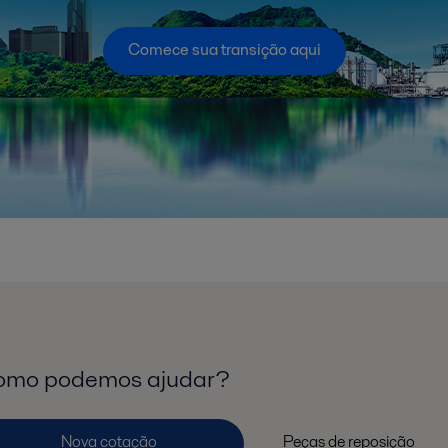
Comece sua transição aqui
mo podemos ajudar?