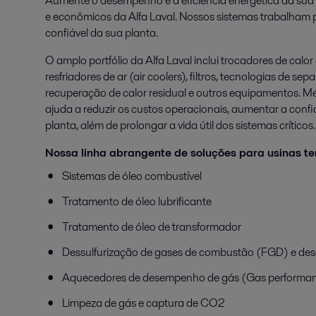
Aumente o desempenho e a eficiência energética da sua
e econômicos da Alfa Laval. Nossos sistemas trabalham p
confiável da sua planta.
O amplo portfólio da Alfa Laval inclui trocadores de calor
resfriadores de ar (air coolers), filtros, tecnologias de se
recuperação de calor residual e outros equipamentos. Me
ajuda a reduzir os custos operacionais, aumentar a confi
planta, além de prolongar a vida útil dos sistemas críticos.
Nossa linha abrangente de soluções para usinas ter
Sistemas de óleo combustível
Tratamento de óleo lubrificante
Tratamento de óleo de transformador
Dessulfurização de gases de combustão (FGD) e de
Aquecedores de desempenho de gás (Gas performan
Limpeza de gás e captura de CO2