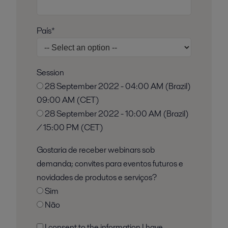
País*
Session
28 September 2022 - 04:00 AM (Brazil)
09:00 AM (CET)
28 September 2022 - 10:00 AM (Brazil)
/ 15:00 PM (CET)
Gostaria de receber webinars sob
demanda; convites para eventos futuros e
novidades de produtos e serviços?
Sim
Não
I consent to the information I have