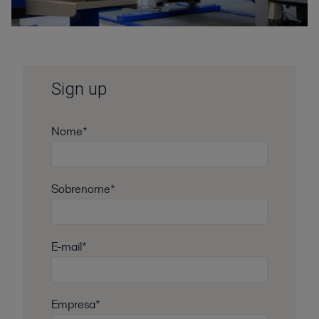
Sign up
Nome*
Sobrenome*
E-mail*
Empresa*