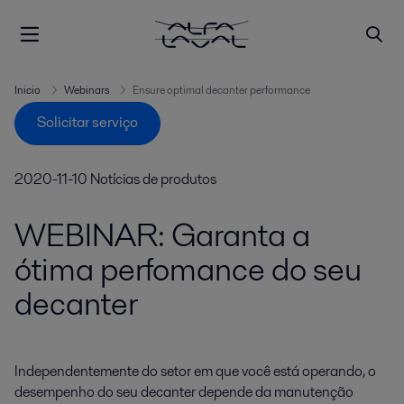
Inicio
Webinars
Ensure optimal decanter performance
Solicitar serviço
2020-11-10
Notícias de produtos
WEBINAR: Garanta a
ótima perfomance do seu
decanter
Independentemente do setor em que você está operando, o 
desempenho do seu decanter depende da manutenção 