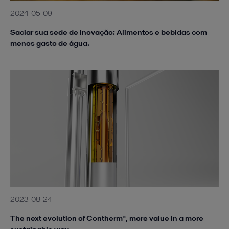
2024-05-09
Saciar sua sede de inovação: Alimentos e bebidas com
menos gasto de água.
2023-08-24
The next evolution of Contherm®, more value in a more