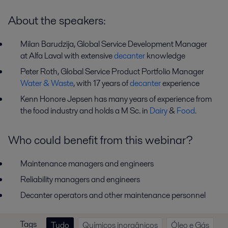
About the speakers:
Milan Barudzija, Global Service Development Manager
at Alfa Laval with extensive
decanter
knowledge
Peter Roth, Global Service Product Portfolio Manager
Water & Waste
, with 17 years of
decanter
experience
Kenn Honore Jepsen has many years of experience from
the food industry and holds a M Sc. in
Dairy
&
Food
.
Who could benefit from this webinar?
Maintenance managers and engineers
Reliability managers and engineers
Decanter operators and other maintenance personnel
Tags
Tudo
Químicos inorgânicos
Óleo e Gás