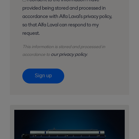
provided being stored and processed in
accordance with Alfa Laval's privacy policy,
so that Alfa Laval can respond to my
request.
This information is stored and
processed
in
our privacy policy
accordance to
.
Sign up