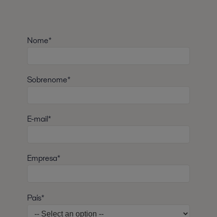
Nome*
Sobrenome*
E-mail*
Empresa*
País*