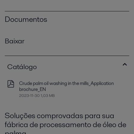
Documentos
Baixar
Catálogo
Crude palm oil washing in the mills_Application
brochure_EN
2023-11-30 1,03 MB
Soluções comprovadas para sua
fábrica de processamento de óleo de
palma