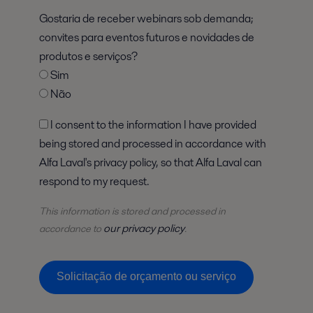
Gostaria de receber webinars sob demanda;
convites para eventos futuros e novidades de
produtos e serviços?
Sim
Não
I consent to the information I have provided
being stored and processed in accordance with
Alfa Laval's privacy policy, so that Alfa Laval can
respond to my request.
This information is stored and
processed
in
our privacy policy
accordance to
.
Solicitação de orçamento ou serviço