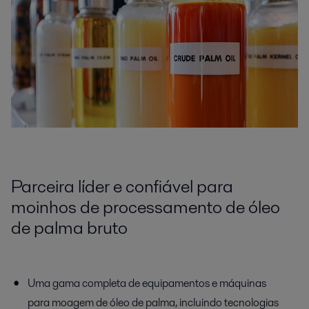
Parceira líder e confiável para
moinhos de processamento de
óleo
de palma bruto
Uma gama completa de equipamentos e máquinas
para moagem de óleo de palma, incluindo tecnologias