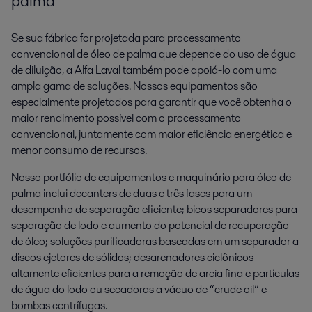
palma
Se sua fábrica for projetada para processamento
convencional de óleo de palma que depende do uso de água
de diluição, a Alfa Laval também pode apoiá-lo com uma
ampla gama de soluções. Nossos equipamentos são
especialmente projetados para garantir que você obtenha o
maior rendimento possível com o processamento
convencional, juntamente com maior eficiência energética e
menor consumo de recursos.
Nosso portfólio de equipamentos e maquinário para óleo de
palma inclui decanters de duas e três fases para um
desempenho de separação eficiente; bicos separadores para
separação de lodo e aumento do potencial de recuperação
de óleo; soluções purificadoras baseadas em um separador a
discos ejetores de sólidos; desarenadores ciclônicos
altamente eficientes para a remoção de areia fina e partículas
de água do lodo ou secadoras a vácuo de “crude oil” e
bombas centrífugas.