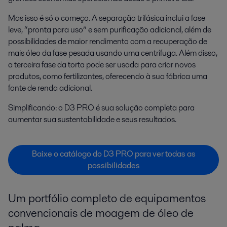
Mas isso é só o começo. A separação trifásica inclui a fase
leve, “pronta para uso” e sem purificação adicional, além de
possibilidades de maior rendimento com a recuperação de
mais óleo da fase pesada usando uma centrífuga. Além disso,
a terceira fase da torta pode ser usada para criar novos
produtos, como fertilizantes, oferecendo à sua fábrica uma
fonte de renda adicional.
Simplificando: o D3 PRO é sua solução completa para
aumentar sua sustentabilidade e seus resultados.
Baixe o catálogo do D3 PRO para ver todas as
possibilidades
Um portfólio completo de equipamentos
convencionais de moagem de óleo de