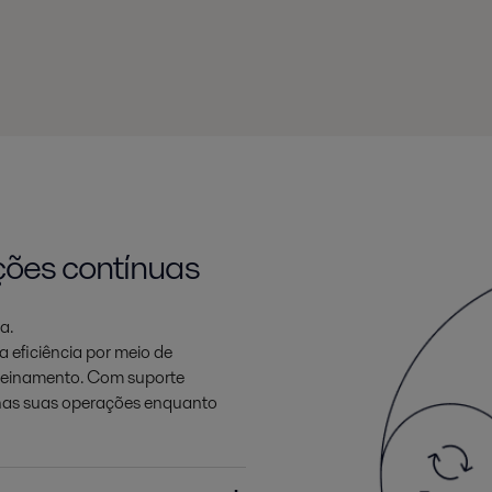
ções contínuas
a.
 eficiência por meio de
treinamento. Com suporte
 nas suas operações enquanto