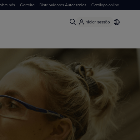
obre nós
Carreira
Distribuidores Autorizados
Catálogo online
iniciar sessão