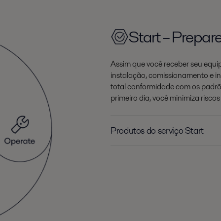
Start – Prepar
Assim que você receber seu equi
instalação, comissionamento e ini
total conformidade com os padr
primeiro dia, você minimiza risc
Produtos do serviço Start