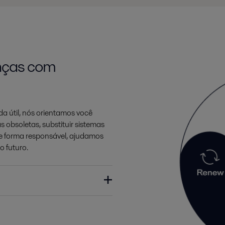
nças com
 útil, nós orientamos você
 obsoletas, substituir sistemas
e forma responsável, ajudamos
o futuro.