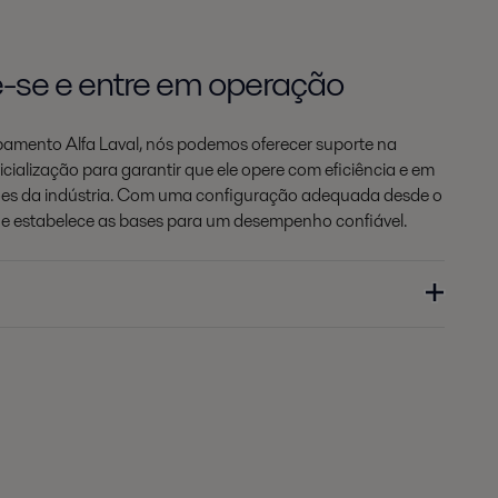
e-se e entre em operação
pamento Alfa Laval, nós podemos oferecer suporte na
cialização para garantir que ele opere com eficiência e em
ões da indústria. Com uma configuração adequada desde o
os e estabelece as bases para um desempenho confiável.