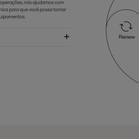
s operações, nós ajudamos com
cnica para que você possa tomar
quipamentos.