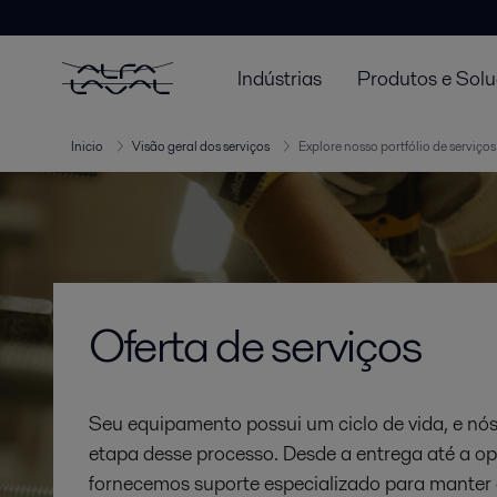
Indústrias
Produtos e Sol
Inicio
Visão geral dos serviços
Explore nosso portfólio de serviços
Oferta de serviços
Seu equipamento possui um ciclo de vida, e n
etapa desse processo. Desde a entrega até a o
fornecemos suporte especializado para manter