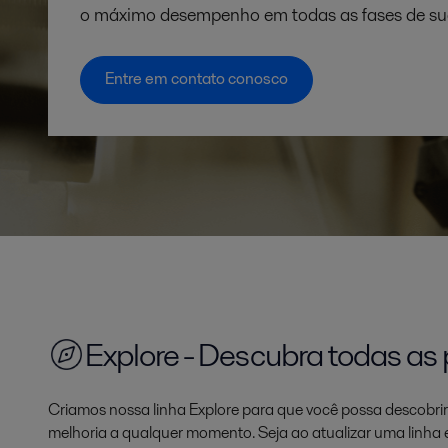
o máximo desempenho em todas as fases de sua 
Entre em contato conosco
Explore - Descubra todas as 
Criamos nossa linha Explore para que você possa descobri
melhoria a qualquer momento. Seja ao atualizar uma linha 