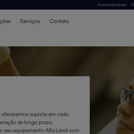
Sustentabilidade
S
uções
Serviços
Contato
ós oferecemos suporte em cada
peração de longo prazo,
 o seu equipamento Alfa Laval com