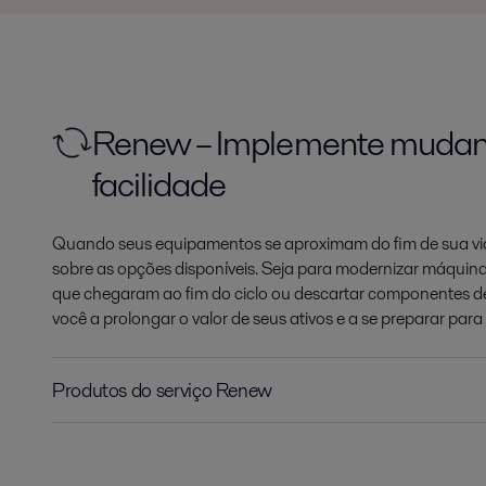
Renew – Implemente muda
facilidade
Quando seus equipamentos se aproximam do fim de sua vida
sobre as opções disponíveis. Seja para modernizar máquinas
que chegaram ao fim do ciclo ou descartar componentes d
você a prolongar o valor de seus ativos e a se preparar para 
Produtos do serviço Renew