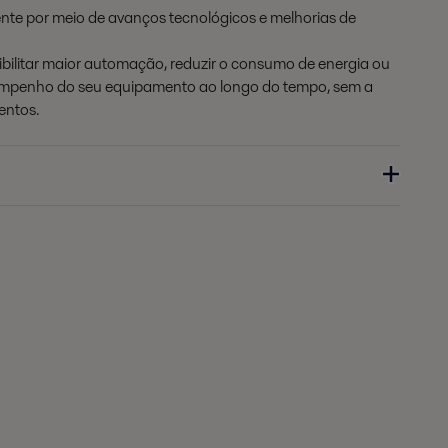
te por meio de avanços tecnológicos e melhorias de
ibilitar maior automação, reduzir o consumo de energia ou
mpenho do seu equipamento ao longo do tempo, sem a
entos.