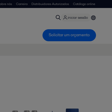
obre nós
Carreira
Distribuidores Autorizados
Catálogo online
iniciar sessão
Solicitar um orçamento