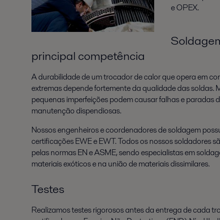
e OPEX.
Soldagem
principal competência
A durabilidade de um trocador de calor que opera em co
extremas depende fortemente da qualidade das soldas.
pequenas imperfeições podem causar falhas e paradas 
manutenção dispendiosas.
Nossos engenheiros e coordenadores de soldagem pos
certificações EWE e EWT. Todos os nossos soldadores sã
pelas normas EN e ASME, sendo especialistas em solda
materiais exóticos e na união de materiais dissimilares.
Testes
Realizamos testes rigorosos antes da entrega de cada tro