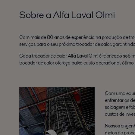
Sobre a Alfa Laval Olmi
Com mais de 80 anos de experiência na produção de troca
serviços para o seu próximo trocador de calor, garantindo
Cada trocador de calor Alfa Laval Olmi é fabricado so
trocador de calor ofereça baixo custo operacional, ótim
Com uma equip
enfrentar os d
soldagem e fab
custos de inve
Nossos engenhe
meios de proce