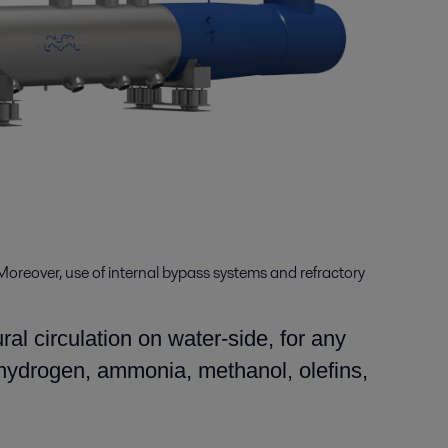
Moreover, use of internal bypass systems and refractory
al circulation on water-side, for any
 (hydrogen, ammonia, methanol, olefins,