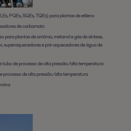
LEs, PQEs, SQEs, TQEs) para plantas de etileno
ensadores de carbamato
so para plantas de amônia, metanol e gás de síntese,
or, superaquecedores e pré-aquecedores de água de
e tubo de processo de alta pressão/alta temperatura
de processo de alta pressão/alta temperatura
amina