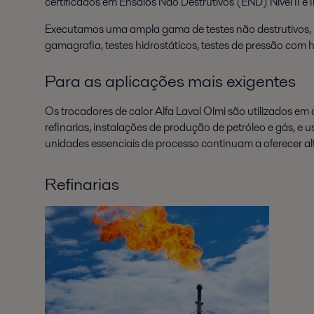
certificados em Ensaios Não Destrutivos (END) Nível II 
Executamos uma ampla gama de testes não destrutivos, in
gamagrafia, testes hidrostáticos, testes de pressão com h
Para as aplicações mais exigentes
Os trocadores de calor Alfa Laval Olmi são utilizados em
refinarias, instalações de produção de petróleo e gás, e
unidades essenciais de processo continuam a oferecer a
Refinarias