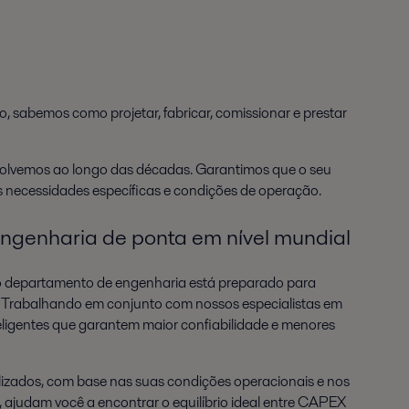
, sabemos como projetar, fabricar, comissionar e prestar
nvolvemos ao longo das décadas. Garantimos que o seu
s necessidades específicas e condições de operação.
ngenharia de ponta em nível mundial
o departamento de engenharia está preparado para
r. Trabalhando em conjunto com nossos especialistas em
teligentes que garantem maior confiabilidade e menores
lizados, com base nas suas condições operacionais e nos
 ajudam você a encontrar o equilíbrio ideal entre CAPEX