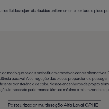
ue os fluidos sejam distribuídos uniformemente por toda a placa p
 de modo que os dois meios fluam através de canais alternativos. O 
ficiência possível. A corrugação das placas proporciona a passagem
ciente transferência de calor.
Nossos engenheiros de projeto térmic
ação, fornecendo performance térmica máxima e minimizando a qu
Pasteurizador multisseção Alfa Laval GPHE