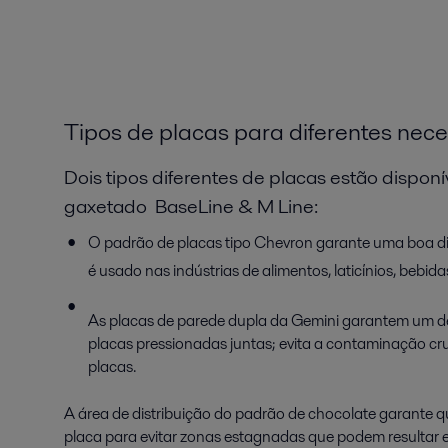
Tipos de placas para diferentes nec
Dois tipos diferentes de placas estão disponí
gaxetado BaseLine & M Line:
O padrão de placas tipo Chevron garante uma boa dis
é usado nas indústrias de alimentos, laticínios, bebid
As placas de parede dupla da Gemini garantem um de
placas pressionadas juntas; evita a contaminação cr
placas.
A área de distribuição do padrão de chocolate garante qu
placa para evitar zonas estagnadas que podem resultar 