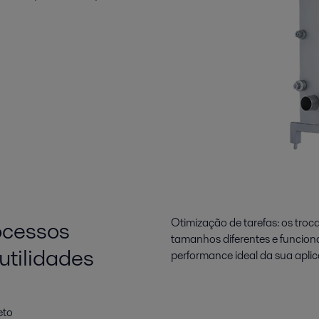
ocessos
Otimização de tarefas: os troca
tamanhos diferentes e funciona
utilidades
performance ideal da sua apli
eto