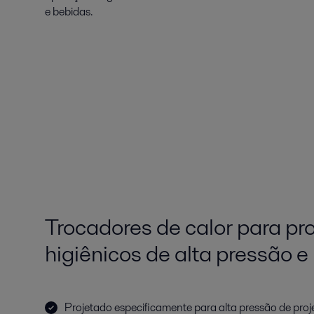
e bebidas.
Trocadores de calor para pr
higiênicos de alta pressão e 
Projetado especificamente para alta pressão de proj