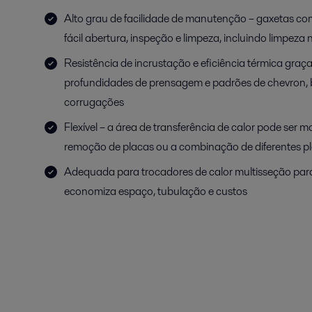
Alto grau de facilidade de manutenção – gaxetas c
fácil abertura, inspeção e limpeza, incluindo limpeza 
Resistência de incrustação e eficiência térmica graç
profundidades de prensagem e padrões de chevron,
corrugações
Flexível – a área de transferência de calor pode ser
remoção de placas ou a combinação de diferentes pl
Adequada para trocadores de calor multisseção para
economiza espaço, tubulação e custos