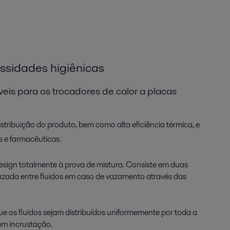
essidades higiênicas
veis para os trocadores de calor a placas
tribuição do produto, bem como alta eficiência térmica, e
as e farmacêuticas.
sign totalmente à prova de mistura. Consiste em duas
uzada entre fluidos em caso de vazamento através das
e os fluidos sejam distribuídos uniformemente por toda a
em incrustação.