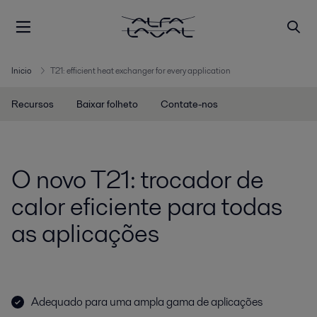
Inicio
T21: efficient heat exchanger for every application
Recursos
Baixar folheto
Contate-nos
O novo T21: trocador de
calor eficiente para todas
as aplicações
Adequado para uma ampla gama de aplicações