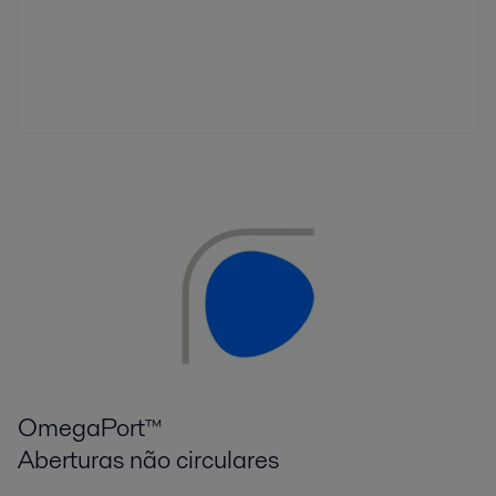
OmegaPort™
Aberturas não circulares