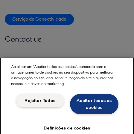
Serviço de Conectividade
Contact us
Ao clicar em "Aceitar todos os cookies", concorda com o
Name*
armazenamento de cookies no seu dispositivo para melhorar
a navegação no site, analisar a utilização do site e ajudar nas
nossas iniciativas de marketing.
Email*
Rejeitar Todos
Aceitar todos os
cookies
Phone*
Definições de cookies