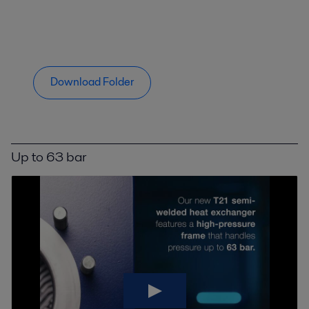
Download Folder
Up to 63 bar