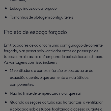
Esboço induzido ou forçado
Tamanhos de plotagem configuráveis
Projeto de esboço forçado
Em trocadores de calor com uma configuração de corrente
forçada, o ar passa pelo ventilador antes de passar pelos
tubos com aletas e o ar é empurrado pelos feixes dos tubos.
As vantagens com isso incluem:
O ventilador e a correia não são expostos ao ar de
exaustão quente, o que aumenta a vida útil dos
componentes.
Não há limite de temperatura no ar que sai.
Quando as seções do tubo são horizontais, o ventilador
é colocado sob os tubos, facilitando o acesso durante o