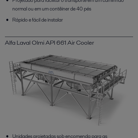
Projetado para facilitar o transporte em um caminhão
normal ou em um contêiner de 40 pés
Rápido e fácil de instalar
Alfa Laval Olmi API 661 Air Cooler
Unidades projetadas sob encomenda para as