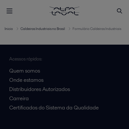
Inicio
Caldeiras Industriais no Brasil
Formulário Caldeiras Industriais
Acessos rápidos:
Quem somos
Onde estamos
Distribuidores Autorizados
Carreira
Certificados do Sistema da Qualidade