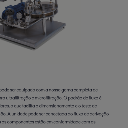
 pode ser equipado com a nossa gama completa de
ultrafiltração e microfiltração. O padrão de fluxo é
res, o que facilita o dimensionamento e o teste de
ção. A unidade pode ser conectada ao fluxo de derivação
dos os componentes estão em conformidade com os