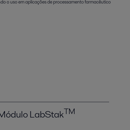
ndo o uso em aplicações de processamento farmacêutico
TM
Módulo LabStak