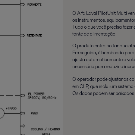
O Alfa Laval PilotUnit Multi 
os instrumentos, equipamentos
Tudo o que você precisa fazer é 
fonte de alimentação.
O produto entra no tanque atra
Em seguida, é bombeado para o
ajusta automaticamente a vel
necessária para reduzir a incr
O operador pode ajustar os 
em CLP, que inclui um sistema 
Os dados podem ser baixados