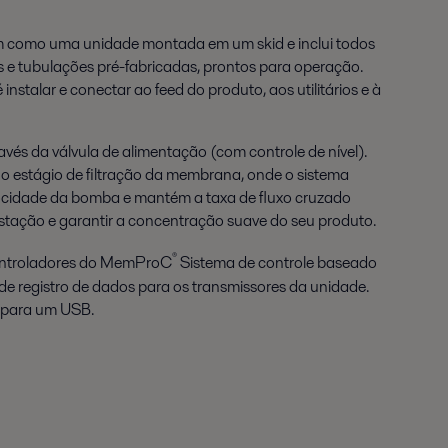
vem como uma unidade montada em um skid e inclui todos
 e tubulações pré-fabricadas, prontos para operação.
instalar e conectar ao feed do produto, aos utilitários e à
vés da válvula de alimentação (com controle de nível).
 estágio de filtração da membrana, onde o sistema
ocidade da bomba e mantém a taxa de fluxo cruzado
ustação e garantir a concentração suave do seu produto.
®
controladores do MemProC
Sistema de controle baseado
de registro de dados para os transmissores da unidade.
 para um USB.