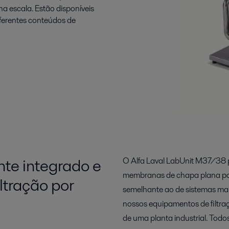
 escala. Estão disponíveis
ferentes conteúdos de
te integrado e
O Alfa Laval LabUnit M37/38
membranas de chapa plana para 
iltração por
semelhante ao de sistemas maio
nossos equipamentos de filtra
de uma planta industrial. To