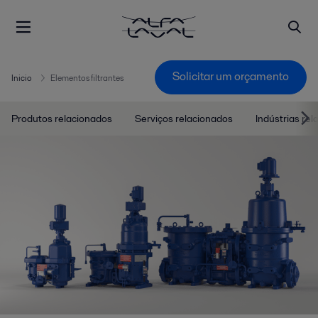
Solicitar um orçamento
Inicio
Elementos filtrantes
Produtos relacionados
Serviços relacionados
Indústrias re