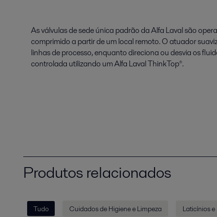
As válvulas de sede única padrão da Alfa Laval são oper
comprimido a partir de um local remoto. O atuador suavi
linhas de processo, enquanto direciona ou desvia os fluid
controlada utilizando um Alfa Laval ThinkTop®.
Produtos relacionados
Tudo
Cuidados de Higiene e Limpeza
Laticínios e