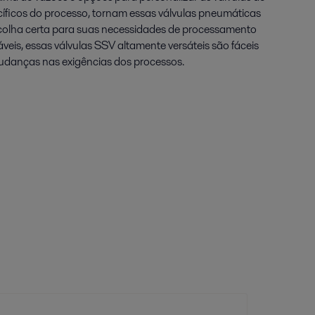
cíficos do processo, tornam essas válvulas pneumáticas
olha certa para suas necessidades de processamento
veis, essas válvulas SSV altamente versáteis são fáceis
mudanças nas exigências dos processos.