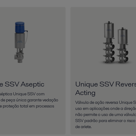
e SSV Aseptic
Unique SSV Rever
Acting
sséptica Unique SSV com
 de peça única garante vedação
Válvula de ação reversa Unique 
e proteção total em processos
uso em aplicações onde a direção
não permite o uso de uma válvul
SSV padrão para eliminar o risco
de aríete.