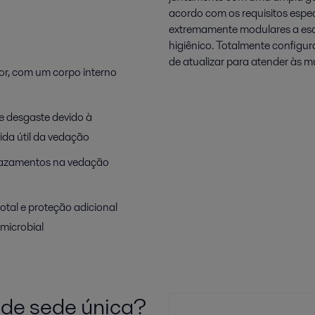
acordo com os requisitos espe
extremamente modulares a esc
higiênico. Totalmente configurá
de atualizar para atender às 
or, com um corpo interno
e desgaste devido à
ida útil da vedação
vazamentos na vedação
otal e proteção adicional
microbial
 de sede única?