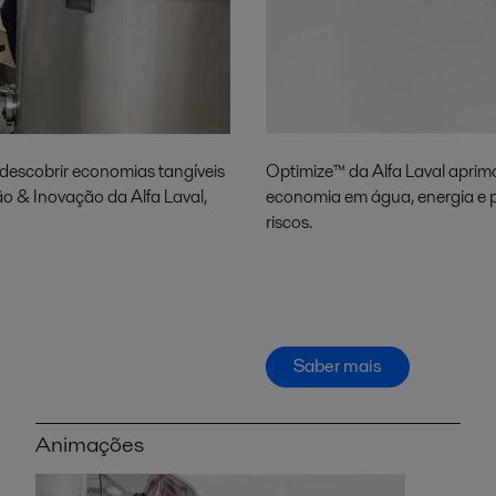
e descobrir economias tangíveis
Optimize™ da Alfa Laval aprimo
ão & Inovação da Alfa Laval,
economia em água, energia e 
riscos.
Saber mais
Animações