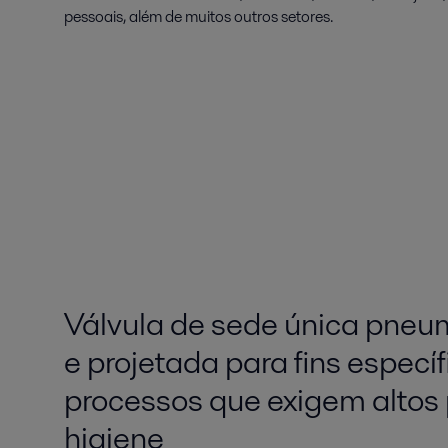
pessoais, além de muitos outros setores.
Válvula de sede única pneu
e projetada para fins específ
processos que exigem altos
higiene