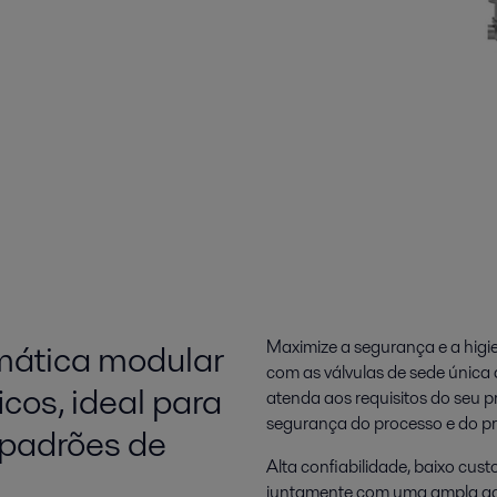
mática modular
Maximize a segurança e a higi
com as válvulas de sede única 
icos, ideal para
atenda aos requisitos do seu p
segurança do processo e do p
 padrões de
Alta confiabilidade, baixo cust
juntamente com uma ampla gam