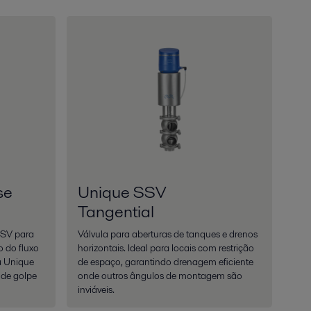
se
Unique SSV
Tangential
SSV para
Válvula para aberturas de tanques e drenos
 do fluxo
horizontais. Ideal para locais com restrição
a Unique
de espaço, garantindo drenagem eficiente
 de golpe
onde outros ângulos de montagem são
inviáveis.