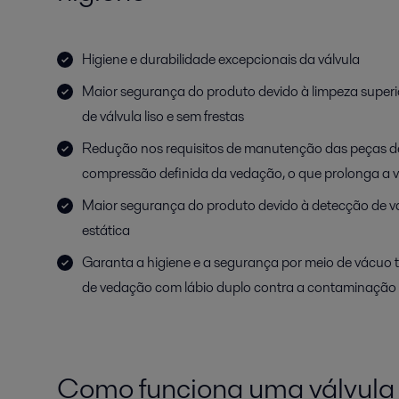
Higiene e durabilidade excepcionais da válvula
Maior segurança do produto devido à limpeza superi
de válvula liso e sem frestas
Redução nos requisitos de manutenção das peças d
compressão definida da vedação, o que prolonga a v
Maior segurança do produto devido à detecção de 
estática
Garanta a higiene e a segurança por meio de vácuo t
de vedação com lábio duplo contra a contaminação 
Como funciona uma válvula