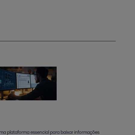
uma plataforma essencial para baixar informações