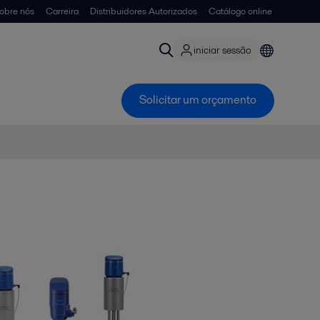
obre nós
Carreira
Distribuidores Autorizados
Catálogo online
iniciar sessão
Solicitar um orçamento