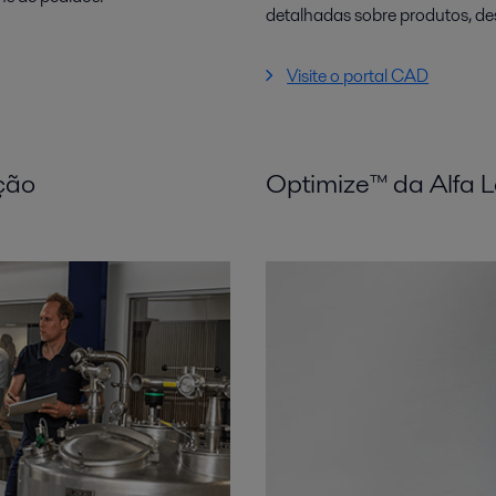
detalhadas sobre produtos, d
Visite o portal CAD
ção
Optimize™ da Alfa L