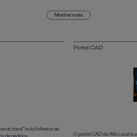
Mostrar mais
Portal CAD
e at hand" inclui folhetos de
O portal CAD da Alfa Laval é 
ins de pedidos.