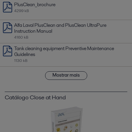
PlusClean_brochure
4299 kB
Alfa Laval PlusClean and PlusClean UltraPure
Instruction Manual
4160 kB
Tank cleaning equipment Preventive Maintenance
Guidelines
1130 kB
Mostrar mais
Catálogo Close at Hand