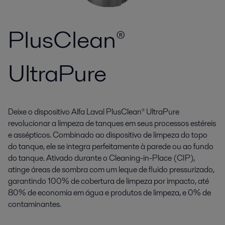
PlusClean®
UltraPure
Deixe o dispositivo Alfa Laval PlusClean® UltraPure
revolucionar a limpeza de tanques em seus processos estéreis
e assépticos. Combinado ao dispositivo de limpeza do topo
do tanque, ele se integra perfeitamente à parede ou ao fundo
do tanque. Ativado durante o Cleaning-in-Place (CIP),
atinge áreas de sombra com um leque de fluido pressurizado,
garantindo 100% de cobertura de limpeza por impacto, até
80% de economia em água e produtos de limpeza, e 0% de
contaminantes.