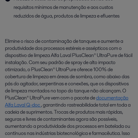
requisitos mínimos de manutenção e aos custos
reduzidos de água, produtos de limpeza e efluentes
Elimine o risco de contaminação de tanques e aumente a
produtividade dos processos estéreis e assépticos com o
dispositivo de limpeza Alfa Laval PlusClean® UltraPure de fácil
instalação. Com seu padrão de spray de alto impacto
otimizado, o PlusClean® UltraPure oferece 100% de
cobertura de limpeza em áreas de sombra, como abaixo das
pás do agitador, serpentinas e conexões, que os dispositivos
de limpeza montados no topo do tanque não alcançam. O
PlusClean® UltraPure vem com o pacote de
documentação
Alfa Laval Q-doc
, garantindo rastreabilidade total em toda a
cadeia de suprimentos. Trocas de produtos mais rápidas,
seguras e livres de contaminantes agora são possíveis,
aumentando a produtividade dos processos em batelada ou
contínuos nas indústrias biotecnológica e farmacêutica. Isso