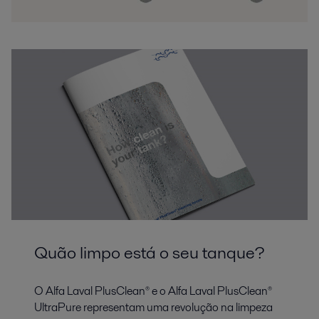
Quão limpo está o seu tanque?
O Alfa Laval PlusClean® e o Alfa Laval PlusClean®
UltraPure representam uma revolução na limpeza