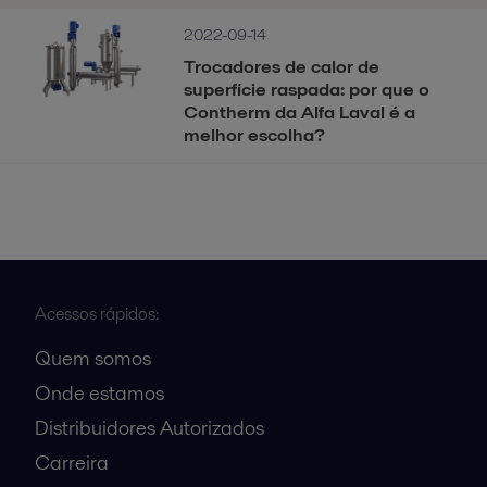
2022-09-14
Trocadores de calor de
superfície raspada: por que o
Contherm da Alfa Laval é a
melhor escolha?
Acessos rápidos:
Quem somos
Onde estamos
Distribuidores Autorizados
Carreira