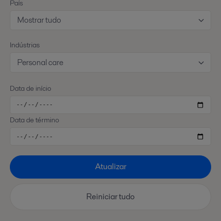
País
Mostrar tudo
Indústrias
Personal care
Data de início
Data de término
Atualizar
Reiniciar tudo