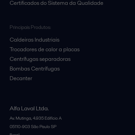
Certificados do Sistema da Qualidade
Principais Produtos:
Caldeiras Industriais
Trocadores de calor a placas
Centrífugas separadoras
Bombas Centrífugas
Decanter
Alfa Laval Ltda.
Av. Mutinga, 4.935 Edifício A
05110-903
São Paulo SP
Brazil