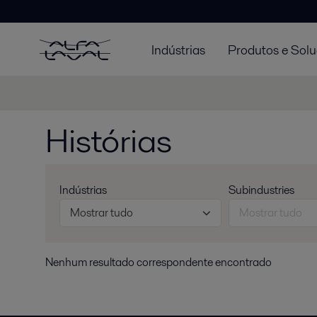
Indústrias
Produtos e Sol
Histórias
Indústrias
Subindustries
Mostrar tudo
Mostrar tudo
Nenhum resultado correspondente encontrado