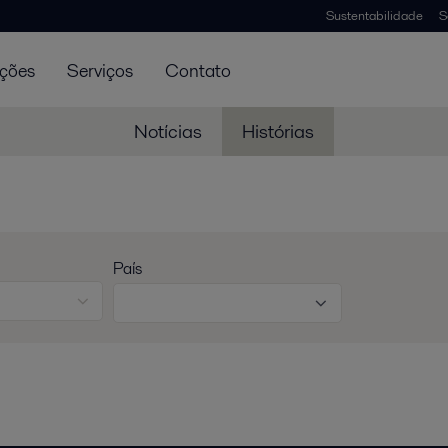
Sustentabilidade
S
uções
Serviços
Contato
Notícias
Histórias
País