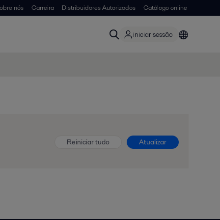
obre nós
Carreira
Distribuidores Autorizados
Catálogo online
iniciar sessão
Reiniciar tudo
Atualizar