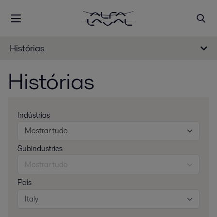
Histórias
Histórias
Indústrias
Mostrar tudo
Subindustries
Mostrar tudo
País
Italy