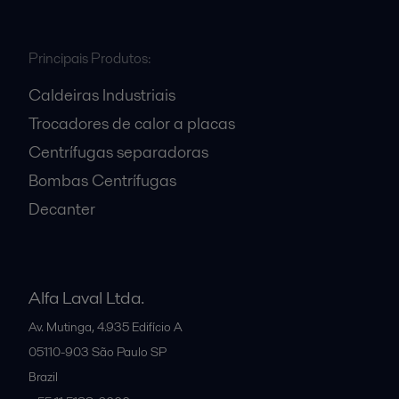
Principais Produtos:
Caldeiras Industriais
Trocadores de calor a placas
Centrífugas separadoras
Bombas Centrífugas
Decanter
Alfa Laval Ltda.
Av. Mutinga, 4.935 Edifício A
05110-903
São Paulo SP
Brazil