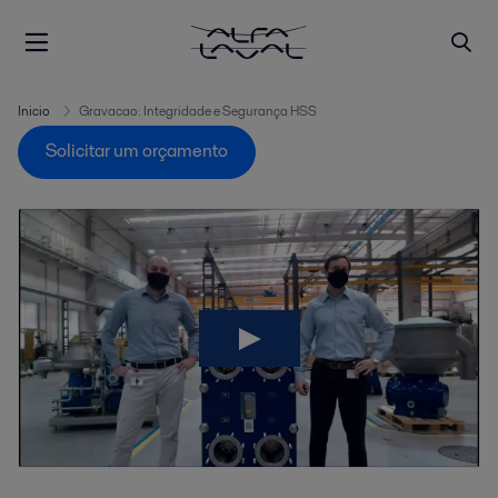
Inicio
Gravacao: Integridade e Segurança HSS
Solicitar um orçamento