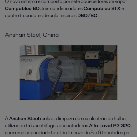
O novo sistema é composto por sete aquecedores de vapor
Compabloc BO
, três condensadores
Compabloc BTX
e
quatro trocadores de calor espirais
DBO/BO
.
Anshan Steel, China
A
Anshan Steel
realiza a limpeza de seu alcatrão de hulha
utilizando três centrífugas decantadoras
Alfa Laval P2-320
,
com uma capacidade total de limpeza de 8 a 9 toneladas por