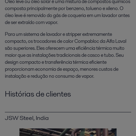
Óleo leve ou óleo solar é uma mistura de compostos químicos
composta principalmente por benzeno, tolueno e xileno. O
óleo leve é removido do gás de coqueria em um lavador antes
de ser extraído com vapor.
Para um sistema de lavador e stripper extremamente
compacto, os trocadores de calor Compabloc da Alfa Laval
são superiores. Eles oferecem uma eficiência térmica muito
maior que as instalações tradicionais de casco e tubo. Seu
design compacto e transferência térmica eficiente
proporcionam economia de espaço, menores custos de
instalação e redução no consumo de vapor.
Histórias de clientes
JSW Steel, India