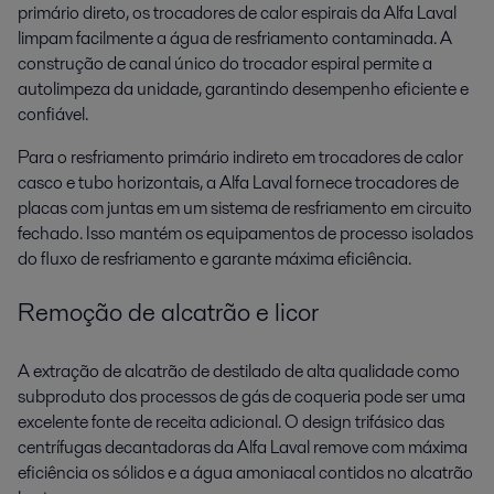
primário direto, os trocadores de calor espirais da Alfa Laval
limpam facilmente a água de resfriamento contaminada. A
construção de canal único do trocador espiral permite a
autolimpeza da unidade, garantindo desempenho eficiente e
confiável.
Para o resfriamento primário indireto em trocadores de calor
casco e tubo horizontais, a Alfa Laval fornece trocadores de
placas com juntas em um sistema de resfriamento em circuito
fechado. Isso mantém os equipamentos de processo isolados
do fluxo de resfriamento e garante máxima eficiência.
Remoção de alcatrão e licor
A extração de alcatrão de destilado de alta qualidade como
subproduto dos processos de gás de coqueria pode ser uma
excelente fonte de receita adicional. O design trifásico das
centrífugas decantadoras da Alfa Laval remove com máxima
eficiência os sólidos e a água amoniacal contidos no alcatrão