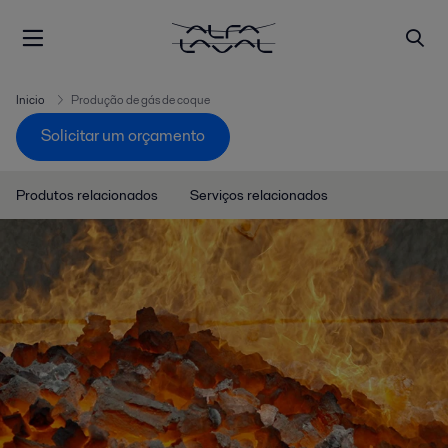
Inicio
Produção de gás de coque
Solicitar um orçamento
Produtos relacionados
Serviços relacionados