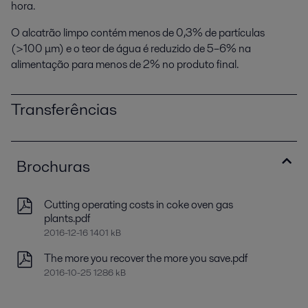
hora.
O alcatrão limpo contém menos de 0,3% de partículas
(>100 μm) e o teor de água é reduzido de 5–6% na
alimentação para menos de 2% no produto final.
Transferências
Brochuras
Cutting operating costs in coke oven gas
plants.pdf
2016-12-16 1401 kB
The more you recover the more you save.pdf
2016-10-25 1286 kB