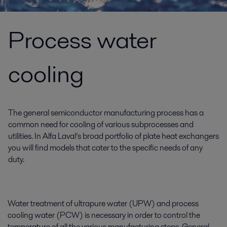
Process water
cooling
The general semiconductor manufacturing process has a
common need for cooling of various subprocesses and
utilities. In Alfa Laval’s broad portfolio of plate heat exchangers
you will find models that cater to the specific needs of any
duty.
Water treatment of ultrapure water (UPW) and process
cooling water (PCW) is necessary in order to control the
temperature of all the various manufacturing steps. General