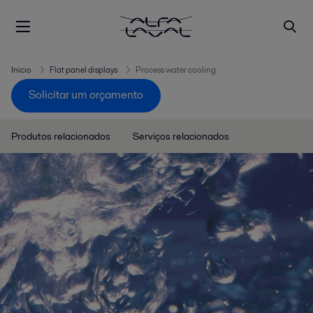
Inicio
Flat panel displays
Process water cooling
Solicitar um orçamento
Produtos relacionados
Serviços relacionados