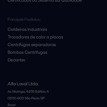
Certificados do Sistema da Qualidade
Principais Produtos:
Caldeiras Industriais
Trocadores de calor a placas
Centrífugas separadoras
Bombas Centrífugas
Decanter
Alfa Laval Ltda.
Av. Mutinga, 4.935 Edifício A
05110-903
São Paulo SP
Brazil