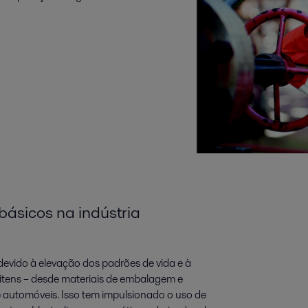
ásicos na indústria
evido à elevação dos padrões de vida e à
itens – desde materiais de embalagem e
e automóveis. Isso tem impulsionado o uso de