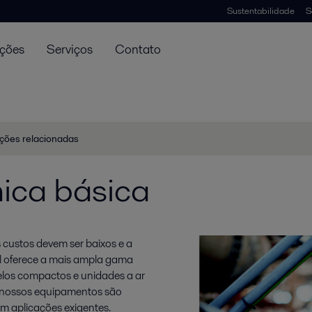
Sustentabilidade
S
uções
Serviços
Contato
ções relacionadas
ica básica
 custos devem ser baixos e a
val oferece a mais ampla gama
elos compactos e unidades a ar
, nossos equipamentos são
m aplicações exigentes.