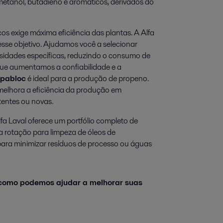
metanol, butadieno e aromáticos, derivados do
s exige máxima eficiência das plantas. A Alfa
sse objetivo. Ajudamos você a selecionar
sidades específicas, reduzindo o consumo de
que aumentamos a confiabilidade e a
mpabloc
é ideal para a produção de propeno.
melhora a eficiência da produção em
tentes ou novas.
fa Laval oferece um portfólio completo de
a rotação para limpeza de óleos de
ara minimizar resíduos de processo ou águas
 como podemos ajudar a melhorar suas