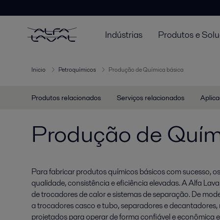
Indústrias
Produtos e Sol
Inicio
Petroquímicos
Produção de Química básica
Produtos relacionados
Serviços relacionados
Aplica
Produção de Quím
Para fabricar produtos químicos básicos com sucesso, os
qualidade, consistência e eficiência elevadas. A Alfa La
de trocadores de calor e sistemas de separação. De mod
a trocadores casco e tubo, separadores e decantadores
projetados para operar de forma confiável e econômica e