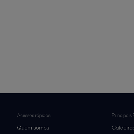
Acessos rápidos:
Principais 
Quem somos
Caldeiras