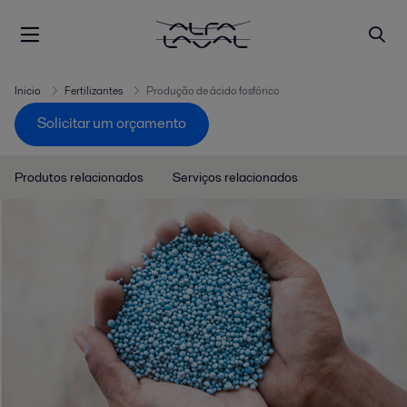
Inicio
Fertilizantes
Produção de ácido fosfórico
Solicitar um orçamento
Produtos relacionados
Serviços relacionados