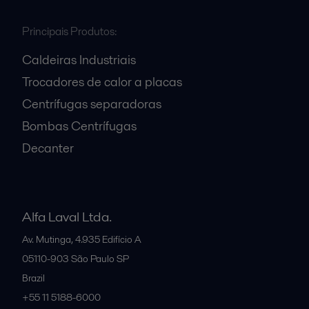
Principais Produtos:
Caldeiras Industriais
Trocadores de calor a placas
Centrífugas separadoras
Bombas Centrífugas
Decanter
Alfa Laval Ltda.
Av. Mutinga, 4.935 Edifício A
05110-903
São Paulo SP
Brazil
+55 11 5188-6000