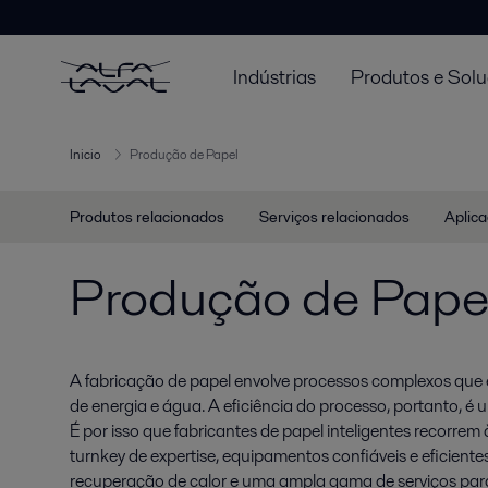
Indústrias
Produtos e Sol
Inicio
Produção de Papel
Produtos relacionados
Serviços relacionados
Aplica
Produção de Pape
A fabricação de papel envolve processos complexos que
de energia e água. A eficiência do processo, portanto, é u
É por isso que fabricantes de papel inteligentes recorrem
turnkey de expertise, equipamentos confiáveis e eficiente
recuperação de calor e uma ampla gama de serviços par