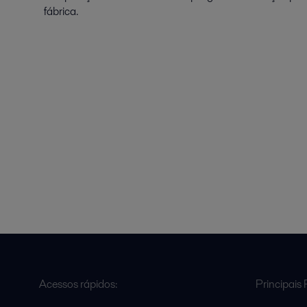
fábrica.
Acessos rápidos:
Principais 