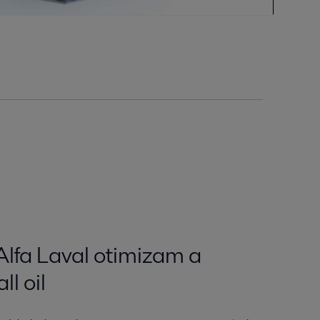
lfa Laval otimizam a
l oil