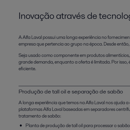
Inovação através de tecnol
A Alfa Laval possui uma longa experiência no fornecimen
empresa que pertencia ao grupo na época. Desde então, 
Seja usado como componente em produtos alimentícios, adesi
grande demanda, enquanto a oferta é limitada. Por isso,
eficiente.
Produção de tall oil e separação de sabão
A longa experiência que temos na Alfa Laval nos ajuda a
plataformas Alfa Laval baseadas em separadores centrífug
tratamento de sabão:
Planta de produção de tall oil para processar o sabão 