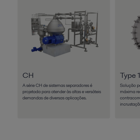
CH
Type 
A série CH de sistemas separadores é
Solução p
projetada para atender às altas e versáteis
máxima re
demandas de diversas aplicações.
contracorr
incrustaçã