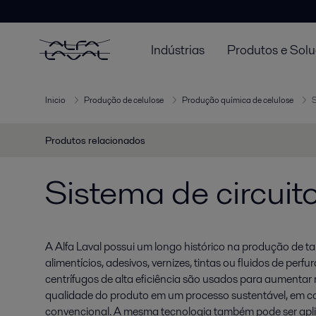
Indústrias
Produtos e Sol
Inicio
Produção de celulose
Produção química de celulose
S
Produtos relacionados
Sistema de circuit
A Alfa Laval possui um longo histórico na produção de tal
alimentícios, adesivos, vernizes, tintas ou fluidos de per
centrífugos de alta eficiência são usados para aumentar
qualidade do produto em um processo sustentável, em 
convencional. A mesma tecnologia também pode ser apl