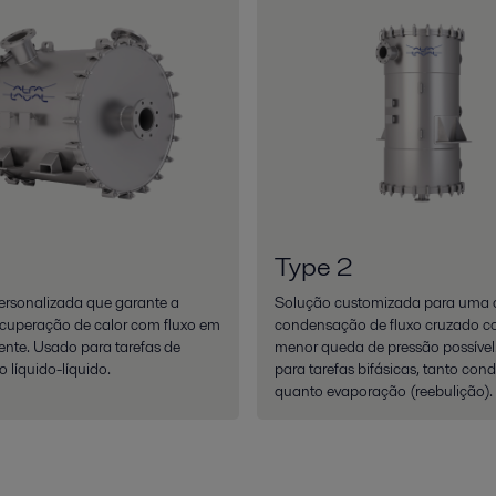
1
Type 2
ersonalizada que garante a
Solução customizada para uma 
cuperação de calor com fluxo em
condensação de fluxo cruzado c
ente. Usado para tarefas de
menor queda de pressão possível
o líquido-líquido.
para tarefas bifásicas, tanto co
quanto evaporação (reebulição).