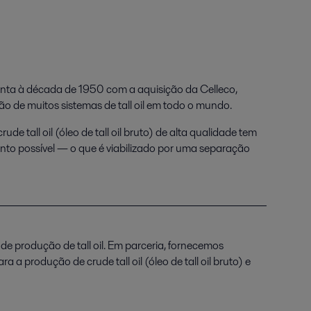
monta à década de 1950 com a aquisição da Celleco,
 de muitos sistemas de tall oil em todo o mundo.
e tall oil (óleo de tall oil bruto) de alta qualidade tem
ento possível — o que é viabilizado por uma separação
e produção de tall oil. Em parceria, fornecemos
produção de crude tall oil (óleo de tall oil bruto) e