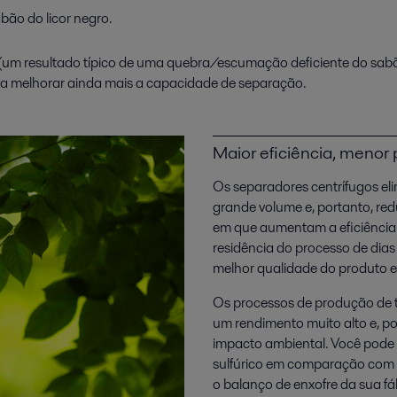
bão do licor negro.
idos (um resultado típico de uma quebra/escumação deficiente do s
ara melhorar ainda mais a capacidade de separação.
Maior eficiência, menor
Os separadores centrífugos e
grande volume e, portanto, r
em que aumentam a eficiência
residência do processo de dia
melhor qualidade do produto e
Os processos de produção de t
um rendimento muito alto e, p
impacto ambiental. Você pode 
sulfúrico em comparação com a
o balanço de enxofre da sua fá