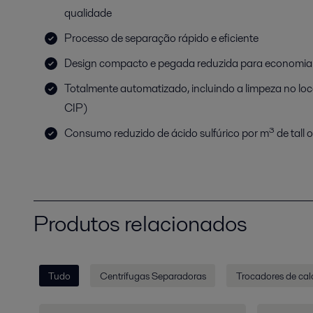
qualidade
Processo de separação rápido e eficiente
Design compacto e pegada reduzida para economia
Totalmente automatizado, incluindo a limpeza no loca
CIP)
Consumo reduzido de ácido sulfúrico por m³ de tall oi
Produtos relacionados
Tudo
Centrífugas Separadoras
Trocadores de cal