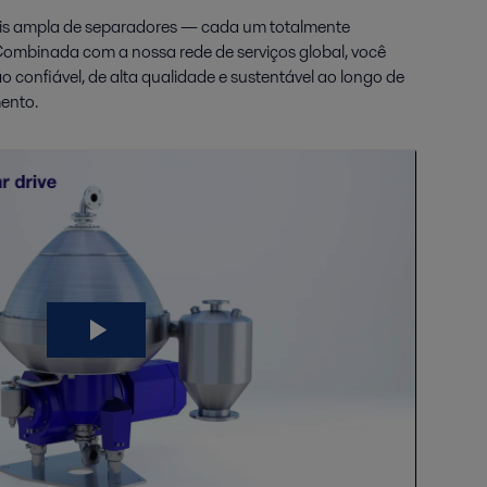
mais ampla de separadores — cada um totalmente
Combinada com a nossa rede de serviços global, você
confiável, de alta qualidade e sustentável ao longo de
mento.