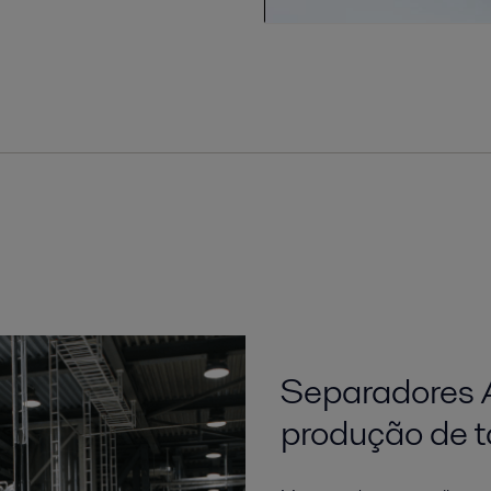
Separadores A
produção de tal