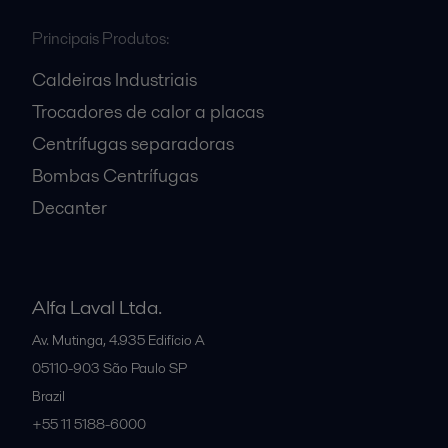
Principais Produtos:
Caldeiras Industriais
Trocadores de calor a placas
Centrífugas separadoras
Bombas Centrífugas
Decanter
Alfa Laval Ltda.
Av. Mutinga, 4.935 Edifício A
05110-903
São Paulo SP
Brazil
+55 11 5188-6000