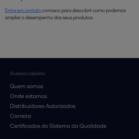
Entre em contato
conosco para descobrir como podemos
ampliar o desempenho dos seus produtos.
Acessos rápidos:
Quem somos
Onde estamos
Distribuidores Autorizados
Carreira
Certificados do Sistema da Qualidade