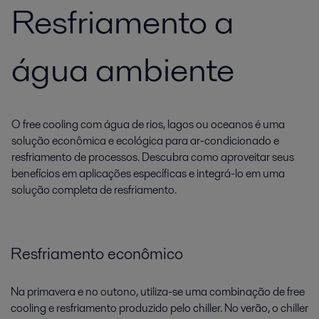
Resfriamento a
água ambiente
O free cooling com água de rios, lagos ou oceanos é uma
solução econômica e ecológica para ar-condicionado e
resfriamento de processos. Descubra como aproveitar seus
benefícios em aplicações específicas e integrá-lo em uma
solução completa de resfriamento.
Resfriamento econômico
Na primavera e no outono, utiliza-se uma combinação de free
cooling e resfriamento produzido pelo chiller. No verão, o chiller