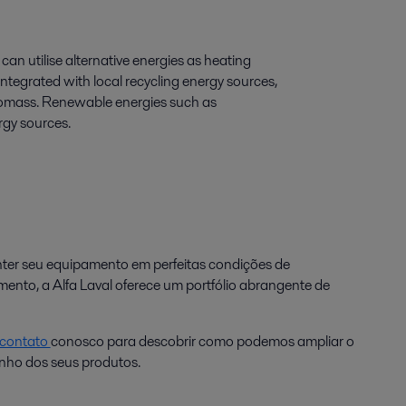
 can utilise alternative energies as heating
ntegrated with local recycling energy sources,
biomass. Renewable energies such as
rgy sources.
ter seu equipamento em perfeitas condições de
ento, a Alfa Laval oferece um portfólio abrangente de
 contato
conosco para descobrir como podemos ampliar o
ho dos seus produtos.