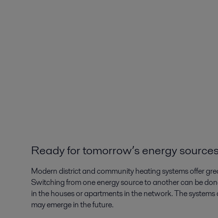
Ready for tomorrow’s energy source
Modern district and community heating systems offer great 
Switching from one energy source to another can be do
in the houses or apartments in the network. The systems 
may emerge in the future.