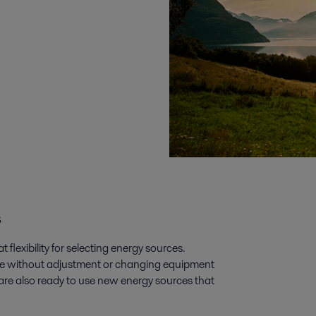
s
flexibility for selecting energy sources.
ne without adjustment or changing equipment
are also ready to use new energy sources that