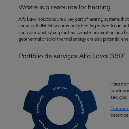
Waste is a resource for heating
Alfa Laval solutions are a key part of heating systems that
sources. A district or community heating network can be i
such as industrial surplus heat, waste incineration and 
geothermal or solar thermal energy are also potential ene
Portfólio de serviços Alfa Laval 360°
Para man
funcionam
serviços.
Entre em
desempen