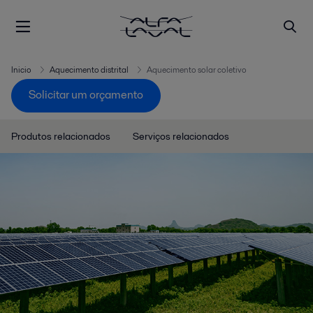
Inicio
Aquecimento distrital
Aquecimento solar coletivo
Solicitar um orçamento
Produtos relacionados
Serviços relacionados