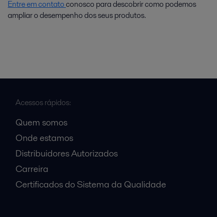
Entre em contato
conosco para descobrir como podemos
ampliar o desempenho dos seus produtos.
Acessos rápidos:
Quem somos
Onde estamos
Distribuidores Autorizados
Carreira
Certificados do Sistema da Qualidade