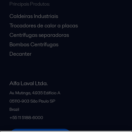
Principais Produtos:
Caldeiras Industriais
Trocadores de calor a placas
Centrífugas separadoras
Bombas Centrífugas
Decanter
Alfa Laval Ltda.
Av. Mutinga, 4.935 Edifício A
05110-903
São Paulo SP
Brazil
+55 11 5188-6000