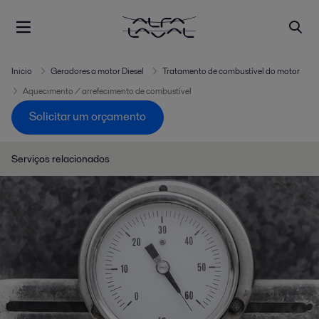
Inicio
Geradores a motor Diesel
Tratamento de combustível do motor
Aquecimento / arrefecimento de combustível
Solicitar um orçamento
Serviços relacionados