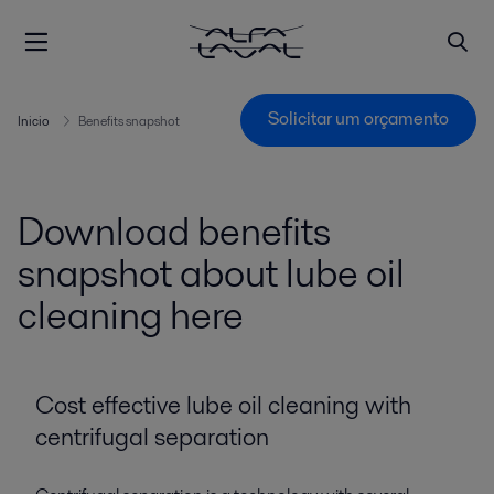
Solicitar um orçamento
Inicio
Benefits snapshot
Download benefits
snapshot about lube oil
cleaning here
Cost effective lube oil cleaning with
centrifugal separation