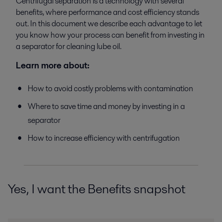
Centrifugal separation is a technology with several
benefits, where performance and cost efficiency stands
out. In this document we describe each advantage to let
you know how your process can benefit from investing in
a separator for cleaning lube oil.
Learn more about:
How to avoid costly problems with contamination
Where to save time and money by investing in a
separator
How to increase efficiency with centrifugation
Yes, I want the Benefits snapshot