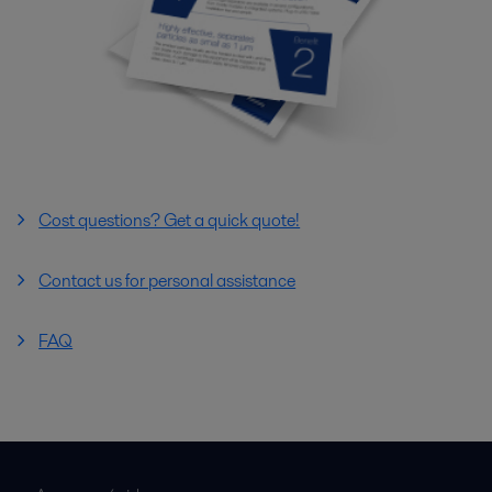
Cost questions? Get a quick quote!
Contact us for personal assistance
FAQ