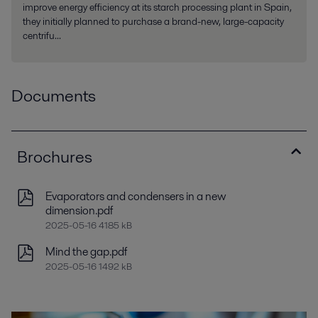
improve energy efficiency at its starch processing plant in Spain,
they initially planned to purchase a brand-new, large-capacity
centrifu...
Documents
Brochures
Evaporators and condensers in a new
dimension.pdf
2025-05-16 4185 kB
Mind the gap.pdf
2025-05-16 1492 kB