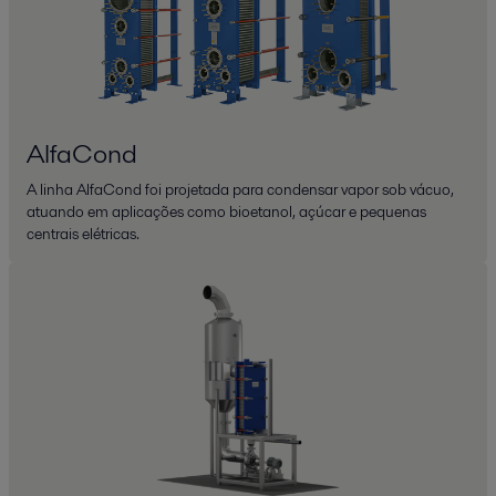
AlfaCond
A linha AlfaCond foi projetada para condensar vapor sob vácuo,
atuando em aplicações como bioetanol, açúcar e pequenas
centrais elétricas.