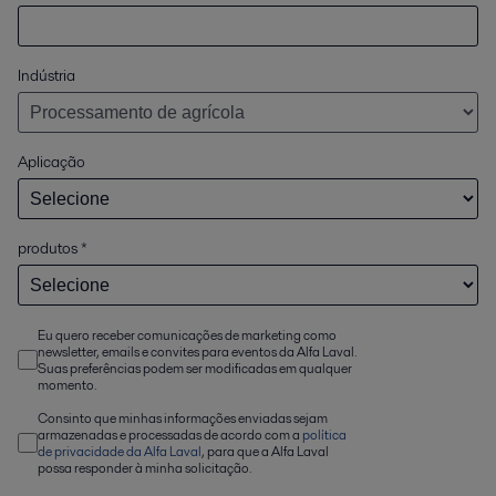
Indústria
Aplicação
produtos
*
Eu quero receber comunicações de marketing como
newsletter, emails e convites para eventos da Alfa Laval.
Suas preferências podem ser modificadas em qualquer
momento.
Consinto que minhas informações enviadas sejam
armazenadas e processadas de acordo com a
política
de privacidade da Alfa Laval
, para que a Alfa Laval
possa responder à minha solicitação.