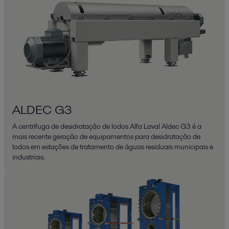
ALDEC G3
A centrífuga de desidratação de lodos Alfa Laval Aldec G3 é a
mais recente geração de equipamentos para desidratação de
lodos em estações de tratamento de águas residuais municipais e
industriais.