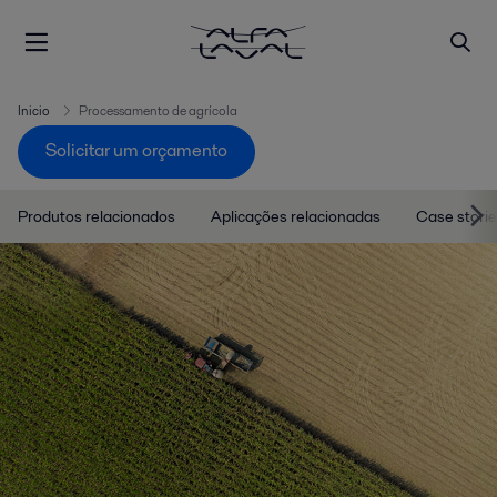
Inicio
Processamento de agrícola
Solicitar um orçamento
Produtos relacionados
Aplicações relacionadas
Case stori